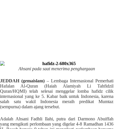
Ahsani pada saat menerima penghargaan
JEDDAH (gemaislam)
– Lembaga Internasional Pemerhati
Hafalan Al-Quran (Haiah Alamiyah Li Tahfidzil
Quran/HQMI) telah selesai menggelar lomba hafidz cilik
internasional yang ke 5. Kabar baik untuk Indonesia, karena
salah satu wakil Indonesia meraih predikat Mumtaz
(sempurna) dalam ajang tersebut.
Adalah Ahsani Fadhli Ilahi, putra dari Darmono Abuiffah
yang mengikuti perlombaan yang digelar 4-8 Ramadhan 1436