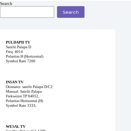
Search
Search
PULDAPII TV
Satelit Palapa D
Freq. 4014
Polaritas H (Horizontal)
Symbol Rate 7200
INSAN TV
Otomatis: satelit Palapa D/C2.
Manual: Satelit Palapa
Frekwensi TP 04052,
Polaritas Horisontal (H)
Symbol Rate 3333,
WESAL TV