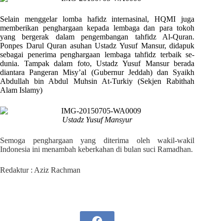
Selain menggelar lomba hafidz internasinal, HQMI juga
memberikan penghargaan kepada lembaga dan para tokoh
yang bergerak dalam pengembangan tahfidz Al-Quran.
Ponpes Darul Quran asuhan Ustadz Yusuf Mansur, didapuk
sebagai penerima penghargaan lembaga tahfidz terbaik se-
dunia. Tampak dalam foto, Ustadz Yusuf Mansur berada
diantara Pangeran Misy’al (Gubernur Jeddah) dan Syaikh
Abdullah bin Abdul Muhsin At-Turkiy (Sekjen Rabithah
Alam Islamy)
Ustadz Yusuf Mansyur
Semoga penghargaan yang diterima oleh wakil-wakil
Indonesia ini menambah keberkahan di bulan suci Ramadhan.
Redaktur : Aziz Rachman