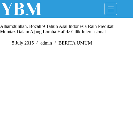
Skip
to
content
Alhamdulillah, Bocah 9 Tahun Asal Indonesia Raih Predikat
Mumtaz Dalam Ajang Lomba Hafidz Cilik Internasional
5 July 2015
admin
BERITA UMUM