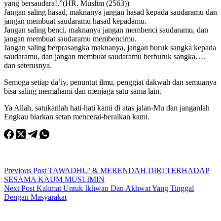
yang bersaudara!.”(HR. Muslim (2563))
Jangan saling hasad, maknanya jangan hasad kepada saudaramu dan
jangan membuat saudaramu hasad kepadamu.
Jangan saling benci, maknanya jangan membenci saudaramu, dan
jangan membuat saudaramu membencimu.
Jangan saling berprasangka maknanya, jangan buruk sangka kepada
saudaramu, dan jangan membuat saudaramu berburuk sangka….
dan seterusnya.
Semoga setiap da’iy, penuntut ilmu, penggiat dakwah dan semuanya
bisa saling memahami dan menjaga satu sama lain.
Ya Allah, satukanlah hati-hati kami di atas jalan-Mu dan janganlah
Engkau biarkan setan mencerai-beraikan kami.
Previous
Post
TAWADHU’ & MERENDAH DIRI TERHADAP
SESAMA KAUM MUSLIMIN
Next
Post
Kalimat Untuk Ikhwan Dan Akhwat Yang Tinggal
Dengan Masyarakat