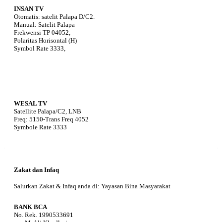
INSAN TV
Otomatis: satelit Palapa D/C2.
Manual: Satelit Palapa
Frekwensi TP 04052,
Polaritas Horisontal (H)
Symbol Rate 3333,
WESAL TV
Satellite Palapa/C2, LNB
Freq: 5150-Trans Freq 4052
Symbole Rate 3333
Zakat dan Infaq
Salurkan Zakat & Infaq anda di: Yayasan Bina Masyarakat
BANK BCA
No. Rek. 1990533691