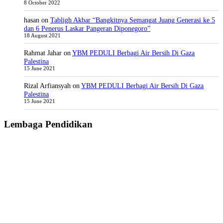
8 October 2022
hasan
on
Tabligh Akbar “Bangkitnya Semangat Juang Generasi ke 5
dan 6 Penerus Laskar Pangeran Diponegoro”
18 August 2021
Rahmat Jahar
on
YBM PEDULI Berbagi Air Bersih Di Gaza
Palestina
15 June 2021
Rizal Arfiansyah
on
YBM PEDULI Berbagi Air Bersih Di Gaza
Palestina
15 June 2021
Lembaga Pendidikan