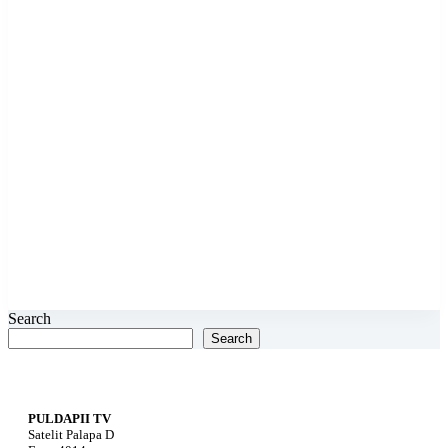
Search
Search
PULDAPII TV
Satelit Palapa D