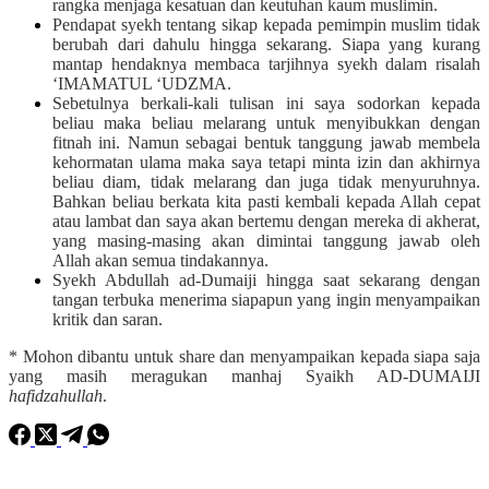
rangka menjaga kesatuan dan keutuhan kaum muslimin.
Pendapat syekh tentang sikap kepada pemimpin muslim tidak
berubah dari dahulu hingga sekarang. Siapa yang kurang
mantap hendaknya membaca tarjihnya syekh dalam risalah
‘IMAMATUL ‘UDZMA.
Sebetulnya berkali-kali tulisan ini saya sodorkan kepada
beliau maka beliau melarang untuk menyibukkan dengan
fitnah ini. Namun sebagai bentuk tanggung jawab membela
kehormatan ulama maka saya tetapi minta izin dan akhirnya
beliau diam, tidak melarang dan juga tidak menyuruhnya.
Bahkan beliau berkata kita pasti kembali kepada Allah cepat
atau lambat dan saya akan bertemu dengan mereka di akherat,
yang masing-masing akan dimintai tanggung jawab oleh
Allah akan semua tindakannya.
Syekh Abdullah ad-Dumaiji hingga saat sekarang dengan
tangan terbuka menerima siapapun yang ingin menyampaikan
kritik dan saran.
* Mohon dibantu untuk share dan menyampaikan kepada siapa saja
yang masih meragukan manhaj Syaikh AD-DUMAIJI
hafidzahullah
.