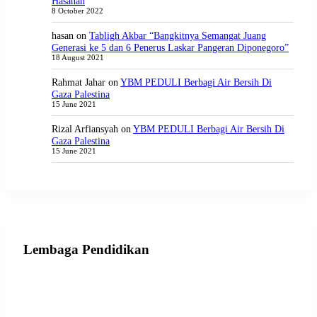
Hasanah
8 October 2022
hasan
on
Tabligh Akbar “Bangkitnya Semangat Juang
Generasi ke 5 dan 6 Penerus Laskar Pangeran Diponegoro”
18 August 2021
Rahmat Jahar
on
YBM PEDULI Berbagi Air Bersih Di
Gaza Palestina
15 June 2021
Rizal Arfiansyah
on
YBM PEDULI Berbagi Air Bersih Di
Gaza Palestina
15 June 2021
Lembaga Pendidikan