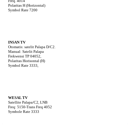
Freq. 4014
Polaritas H (Horizontal)
Symbol Rate 7200
INSAN TV
Otomatis: satelit Palapa D/C2.
Manual: Satelit Palapa
Frekwensi TP 04052,
Polaritas Horisontal (H)
Symbol Rate 3333,
WESAL TV
Satellite Palapa/C2, LNB
Freq: 5150-Trans Freq 4052
Symbole Rate 3333