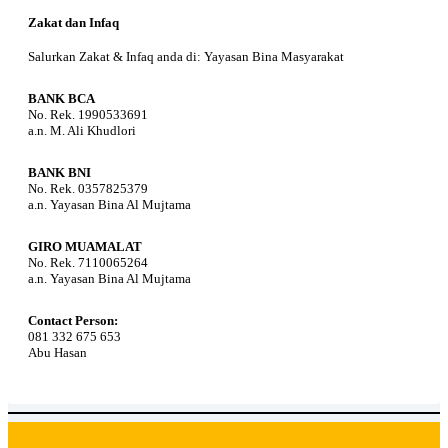
Zakat dan Infaq
Salurkan Zakat & Infaq anda di: Yayasan Bina Masyarakat
BANK BCA
No. Rek. 1990533691
a.n. M. Ali Khudlori
BANK BNI
No. Rek. 0357825379
a.n. Yayasan Bina Al Mujtama
GIRO MUAMALAT
No. Rek. 7110065264
a.n. Yayasan Bina Al Mujtama
Contact Person:
081 332 675 653
Abu Hasan