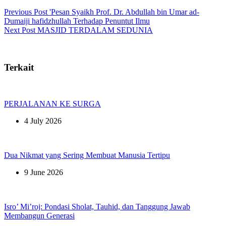
Previous
Post
'Pesan Syaikh Prof. Dr. Abdullah bin Umar ad-
Dumaiji hafidzhullah Terhadap Penuntut Ilmu
Next
Post
MASJID TERDALAM SEDUNIA
Terkait
PERJALANAN KE SURGA
4 July 2026
Dua Nikmat yang Sering Membuat Manusia Tertipu
9 June 2026
Isro’ Mi’roj: Pondasi Sholat, Tauhid, dan Tanggung Jawab
Membangun Generasi