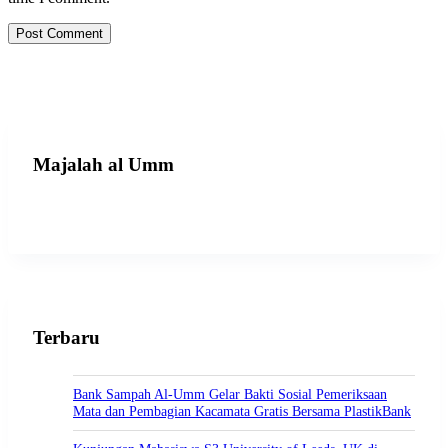
Post Comment
Majalah al Umm
Terbaru
Bank Sampah Al-Umm Gelar Bakti Sosial Pemeriksaan
Mata dan Pembagian Kacamata Gratis Bersama PlastikBank