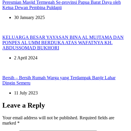
Peresmian Masjid Termegah Se-provinsi Papua Barat Daya oleh
Ketua Dewan Pembina Puldapii
30 January 2025
KELUARGA BESAR YAYASAN BINA AL MUJTAMA DAN
PONPES AL UMM BERDUKA ATAS WAFATNYA KH.
ABDUSSOMAD BUKHORI
2 April 2024
Bersih – Bersih Rumah Warga yang Terdampak Banjir Lahar
Dingin Semeru
11 July 2023
Leave a Reply
Your email address will not be published.
Required fields are
marked
*