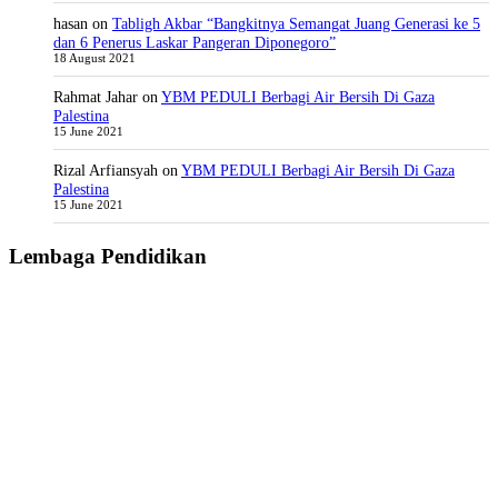
hasan
on
Tabligh Akbar “Bangkitnya Semangat Juang Generasi ke 5
dan 6 Penerus Laskar Pangeran Diponegoro”
18 August 2021
Rahmat Jahar
on
YBM PEDULI Berbagi Air Bersih Di Gaza
Palestina
15 June 2021
Rizal Arfiansyah
on
YBM PEDULI Berbagi Air Bersih Di Gaza
Palestina
15 June 2021
Lembaga Pendidikan