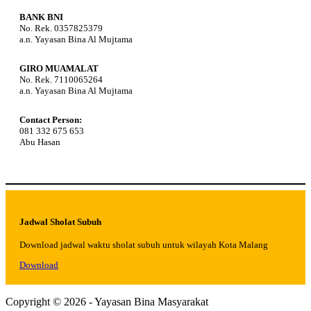
BANK BNI
No. Rek. 0357825379
a.n. Yayasan Bina Al Mujtama
GIRO MUAMALAT
No. Rek. 7110065264
a.n. Yayasan Bina Al Mujtama
Contact Person:
081 332 675 653
Abu Hasan
Jadwal Sholat Subuh
Download jadwal waktu sholat subuh untuk wilayah Kota Malang
Download
Copyright © 2026 - Yayasan Bina Masyarakat