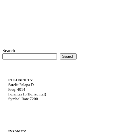
Search
Search
PULDAPII TV
Satelit Palapa D
Freq. 4014
Polaritas H (Horizontal)
Symbol Rate 7200
INSAN TV