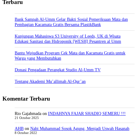
Terbaru
Bank Sampah Al-Umm Gelar Bakti Sosial Pemeriksaan Mata dan
Pembagian Kacamata Gratis Bersama PlastikBank
Kunjungan Mahasiswa S3 University of Leeds, UK di Wisata
Edukasi Sanitasi dan Hidroponik [WESH] Pesantren al Umm
Bantu Wujudkan Program Cek Mata dan Kacamata Gratis untuk
Warga yang Membutuhkan
Donasi Pengadaan Perangkat Studio Al-Umm TV
Tentang Akademi Mu’allimah Al-Qur’an
Komentar Terbaru
Rio Gajahmada
on
INDAHNYA FAJAR SHADIQ SEMERU !!!
21 October 2025
AHB
on
Nabi Muhammad Sosok Agung, Menjadi Uswah Hasanah
8 October 2022