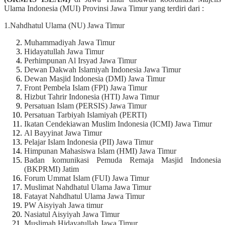
Ulama Indonesia (MUI) Provinsi Jawa Timur yang terdiri dari :
1.Nahdhatul Ulama (NU) Jawa Timur
Muhammadiyah Jawa Timur
Hidayatullah Jawa Timur
Perhimpunan Al Irsyad Jawa Timur
Dewan Dakwah Islamiyah Indonesia Jawa Timur
Dewan Masjid Indonesia (DMI) Jawa Timur
Front Pembela Islam (FPI) Jawa Timur
Hizbut Tahrir Indonesia (HTI) Jawa Timur
Persatuan Islam (PERSIS) Jawa Timur
Persatuan Tarbiyah Islamiyah (PERTI)
Ikatan Cendekiawan Muslim Indonesia (ICMI) Jawa Timur
Al Bayyinat Jawa Timur
Pelajar Islam Indonesia (PII) Jawa Timur
Himpunan Mahasiswa Islam (HMI) Jawa Timur
Badan komunikasi Pemuda Remaja Masjid Indonesia
(BKPRMI) Jatim
Forum Ummat Islam (FUI) Jawa Timur
Muslimat Nahdhatul Ulama Jawa Timur
Fatayat Nahdhatul Ulama Jawa Timur
PW Aisyiyah Jawa timur
Nasiatul Aisyiyah Jawa Timur
Muslimah Hidayatullah Jawa Timur