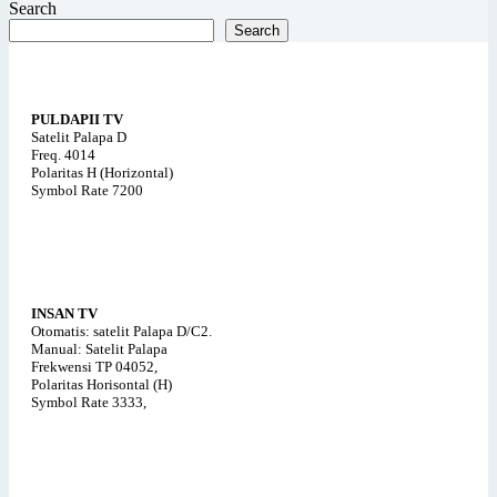
Search
Search
PULDAPII TV
Satelit Palapa D
Freq. 4014
Polaritas H (Horizontal)
Symbol Rate 7200
INSAN TV
Otomatis: satelit Palapa D/C2.
Manual: Satelit Palapa
Frekwensi TP 04052,
Polaritas Horisontal (H)
Symbol Rate 3333,