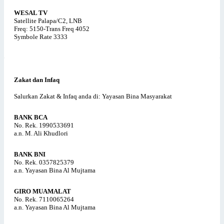
WESAL TV
Satellite Palapa/C2, LNB
Freq: 5150-Trans Freq 4052
Symbole Rate 3333
Zakat dan Infaq
Salurkan Zakat & Infaq anda di: Yayasan Bina Masyarakat
BANK BCA
No. Rek. 1990533691
a.n. M. Ali Khudlori
BANK BNI
No. Rek. 0357825379
a.n. Yayasan Bina Al Mujtama
GIRO MUAMALAT
No. Rek. 7110065264
a.n. Yayasan Bina Al Mujtama