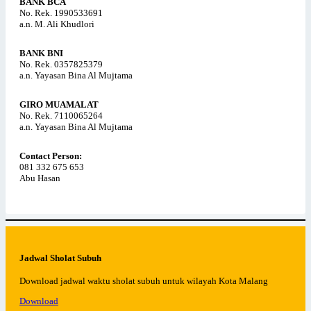
BANK BCA
No. Rek. 1990533691
a.n. M. Ali Khudlori
BANK BNI
No. Rek. 0357825379
a.n. Yayasan Bina Al Mujtama
GIRO MUAMALAT
No. Rek. 7110065264
a.n. Yayasan Bina Al Mujtama
Contact Person:
081 332 675 653
Abu Hasan
Jadwal Sholat Subuh
Download jadwal waktu sholat subuh untuk wilayah Kota Malang
Download