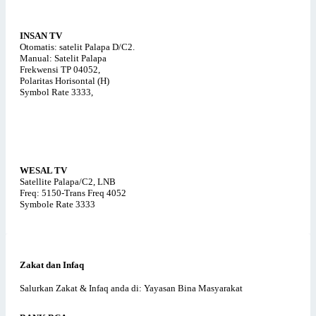
INSAN TV
Otomatis: satelit Palapa D/C2.
Manual: Satelit Palapa
Frekwensi TP 04052,
Polaritas Horisontal (H)
Symbol Rate 3333,
WESAL TV
Satellite Palapa/C2, LNB
Freq: 5150-Trans Freq 4052
Symbole Rate 3333
Zakat dan Infaq
Salurkan Zakat & Infaq anda di: Yayasan Bina Masyarakat