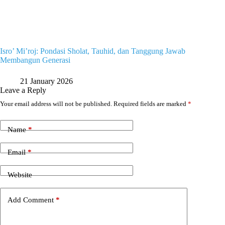
Isro’ Mi’roj: Pondasi Sholat, Tauhid, dan Tanggung Jawab
Membangun Generasi
21 January 2026
Leave a Reply
Your email address will not be published.
Required fields are marked
*
Name
*
Email
*
Website
Add Comment
*