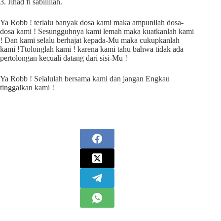
3. Jihad fi sabilillah.
Ya Robb ! terlalu banyak dosa kami maka ampunilah dosa-
dosa kami ! Sesungguhnya kami lemah maka kuatkanlah kami
! Dan kami selalu berhajat kepada-Mu maka cukupkanlah
kami !Ttolonglah kami ! karena kami tahu bahwa tidak ada
pertolongan kecuali datang dari sisi-Mu !
Ya Robb ! Selalulah bersama kami dan jangan Engkau
tinggalkan kami !