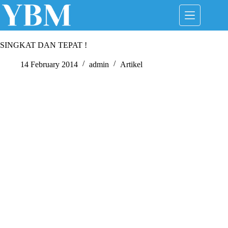
Skip
to
content
SINGKAT DAN TEPAT !
14 February 2014
admin
Artikel