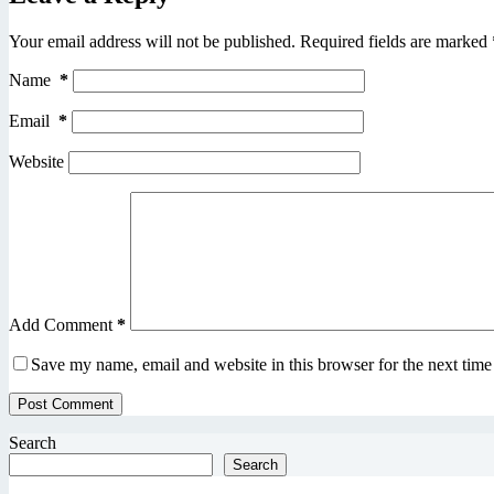
Your email address will not be published.
Required fields are marked
Name
*
Email
*
Website
Add Comment
*
Save my name, email and website in this browser for the next tim
Post Comment
Search
Search