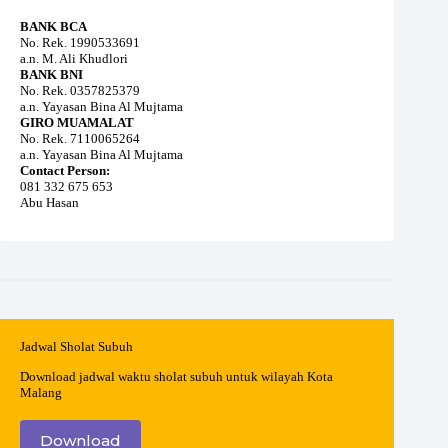
BANK BCA
No. Rek. 1990533691
a.n. M. Ali Khudlori
BANK BNI
No. Rek. 0357825379
a.n. Yayasan Bina Al Mujtama
GIRO MUAMALAT
No. Rek. 7110065264
a.n. Yayasan Bina Al Mujtama
Contact Person:
081 332 675 653
Abu Hasan
Jadwal Sholat Subuh
Download jadwal waktu sholat subuh untuk wilayah Kota
Malang
Download