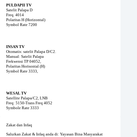
PULDAPII TV
Satelit Palapa D
Freq. 4014
Polaritas H (Horizontal)
Symbol Rate 7200
INSAN TV
Otomatis: satelit Palapa D/C2.
Manual: Satelit Palapa
Frekwensi TP 04052,
Polaritas Horisontal (H)
Symbol Rate 3333,
WESAL TV
Satellite Palapa/C2, LNB
Freq: 5150-Trans Freq 4052
Symbole Rate 3333
Zakat dan Infaq
Salurkan Zakat & Infaq anda di: Yayasan Bina Masyarakat