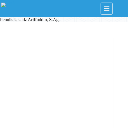
Skip
to
content
Penulis
Ustadz Ariffuddin, S.Ag.