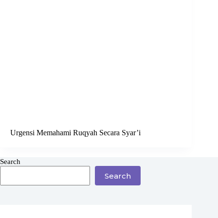
Urgensi Memahami Ruqyah Secara Syar’i
Search
Search