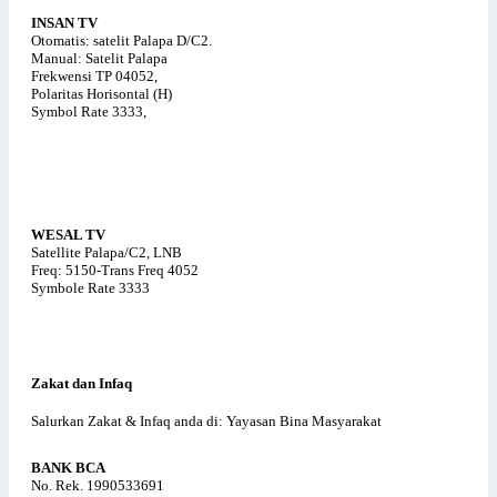
INSAN TV
Otomatis: satelit Palapa D/C2.
Manual: Satelit Palapa
Frekwensi TP 04052,
Polaritas Horisontal (H)
Symbol Rate 3333,
WESAL TV
Satellite Palapa/C2, LNB
Freq: 5150-Trans Freq 4052
Symbole Rate 3333
Zakat dan Infaq
Salurkan Zakat & Infaq anda di: Yayasan Bina Masyarakat
BANK BCA
No. Rek. 1990533691