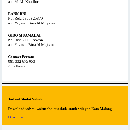
a.n. M. Ali Khudlori
BANK BNI
No. Rek. 0357825379
a.n. Yayasan Bina Al Mujtama
GIRO MUAMALAT
No. Rek. 7110065264
a.n. Yayasan Bina Al Mujtama
Contact Person:
081 332 675 653
Abu Hasan
Jadwal Sholat Subuh
Download jadwal waktu sholat subuh untuk wilayah Kota Malang
Download