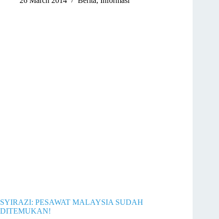
26 March 2014
Berita
,
Informasi
SYIRAZI: PESAWAT MALAYSIA SUDAH
DITEMUKAN!