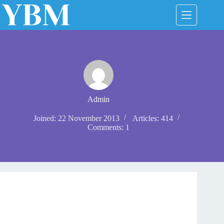
Skip
to
content
Admin
Joined: 22 November 2013
Articles: 414
Comments: 1