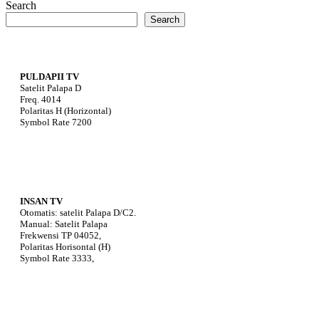
Search
Search
PULDAPII TV
Satelit Palapa D
Freq. 4014
Polaritas H (Horizontal)
Symbol Rate 7200
INSAN TV
Otomatis: satelit Palapa D/C2.
Manual: Satelit Palapa
Frekwensi TP 04052,
Polaritas Horisontal (H)
Symbol Rate 3333,