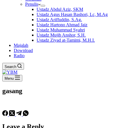
Penulis
Ustadz Abdul Aziz, SKM
Ustadz Agus Hasan Bashori, Lc, M.Ag
Ustadz Ariffuddin, S.Ag.
Ustadz Hartono Ahmad Jaiz
Ustadz Muhammad Syahri
Ustadz Mujib Anshor, S.H.
Ustadz Ziyad at-Tamimi, M.H.I.
Majalah
Download
Radio
Search
Menu
gasang
Leave a Reply