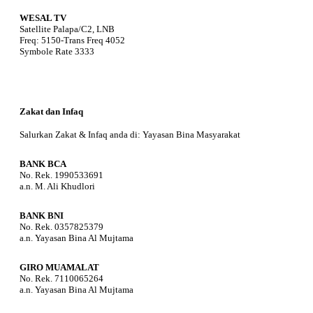
WESAL TV
Satellite Palapa/C2, LNB
Freq: 5150-Trans Freq 4052
Symbole Rate 3333
Zakat dan Infaq
Salurkan Zakat & Infaq anda di: Yayasan Bina Masyarakat
BANK BCA
No. Rek. 1990533691
a.n. M. Ali Khudlori
BANK BNI
No. Rek. 0357825379
a.n. Yayasan Bina Al Mujtama
GIRO MUAMALAT
No. Rek. 7110065264
a.n. Yayasan Bina Al Mujtama