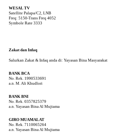
WESAL TV
Satellite Palapa/C2, LNB
Freq: 5150-Trans Freq 4052
Symbole Rate 3333
Zakat dan Infaq
Salurkan Zakat & Infaq anda di: Yayasan Bina Masyarakat
BANK BCA
No. Rek. 1990533691
a.n. M. Ali Khudlori
BANK BNI
No. Rek. 0357825379
a.n. Yayasan Bina Al Mujtama
GIRO MUAMALAT
No. Rek. 7110065264
a.n. Yayasan Bina Al Mujtama