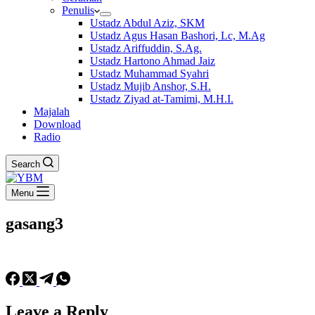
Penulis
Ustadz Abdul Aziz, SKM
Ustadz Agus Hasan Bashori, Lc, M.Ag
Ustadz Ariffuddin, S.Ag.
Ustadz Hartono Ahmad Jaiz
Ustadz Muhammad Syahri
Ustadz Mujib Anshor, S.H.
Ustadz Ziyad at-Tamimi, M.H.I.
Majalah
Download
Radio
Search
Menu
gasang3
Leave a Reply