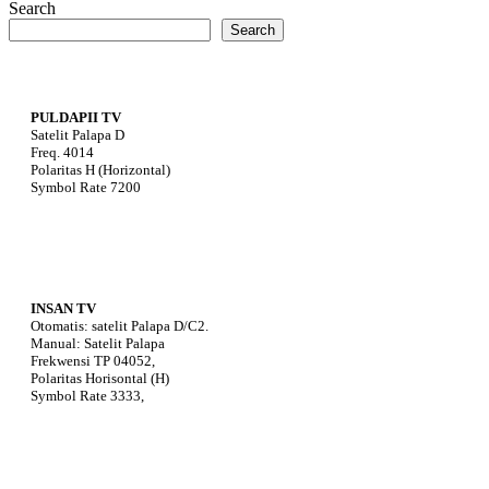
Search
Search
PULDAPII TV
Satelit Palapa D
Freq. 4014
Polaritas H (Horizontal)
Symbol Rate 7200
INSAN TV
Otomatis: satelit Palapa D/C2.
Manual: Satelit Palapa
Frekwensi TP 04052,
Polaritas Horisontal (H)
Symbol Rate 3333,