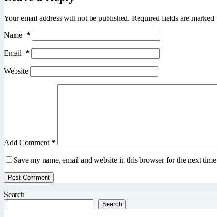
Your email address will not be published.
Required fields are marked
Name
*
Email
*
Website
Add Comment
*
Save my name, email and website in this browser for the next tim
Post Comment
Search
Search