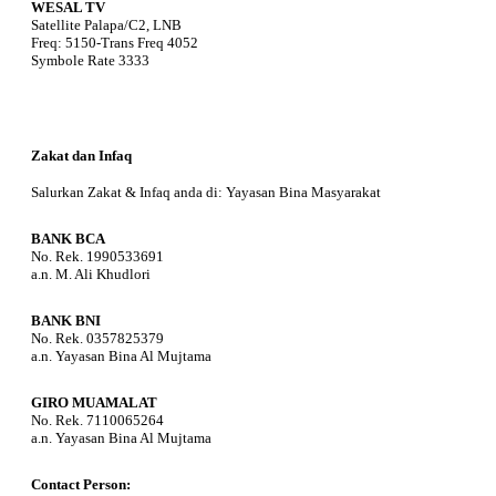
WESAL TV
Satellite Palapa/C2, LNB
Freq: 5150-Trans Freq 4052
Symbole Rate 3333
Zakat dan Infaq
Salurkan Zakat & Infaq anda di: Yayasan Bina Masyarakat
BANK BCA
No. Rek. 1990533691
a.n. M. Ali Khudlori
BANK BNI
No. Rek. 0357825379
a.n. Yayasan Bina Al Mujtama
GIRO MUAMALAT
No. Rek. 7110065264
a.n. Yayasan Bina Al Mujtama
Contact Person: