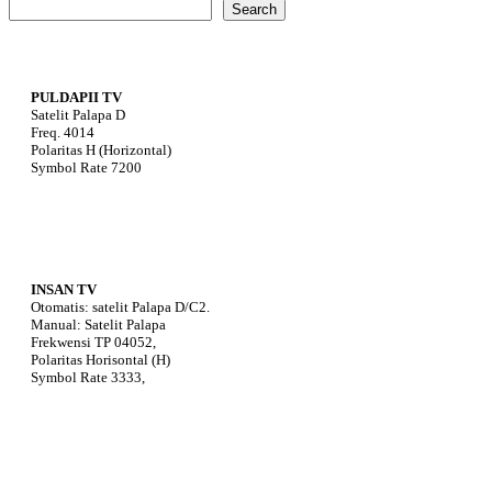
Search
PULDAPII TV
Satelit Palapa D
Freq. 4014
Polaritas H (Horizontal)
Symbol Rate 7200
INSAN TV
Otomatis: satelit Palapa D/C2.
Manual: Satelit Palapa
Frekwensi TP 04052,
Polaritas Horisontal (H)
Symbol Rate 3333,