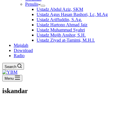
Penulis
Ustadz Abdul Aziz, SKM
Ustadz Agus Hasan Bashori, Lc, M.Ag
Ustadz Ariffuddin, S.Ag.
Ustadz Hartono Ahmad Jaiz
Ustadz Muhammad Syahri
Ustadz Mujib Anshor, S.H.
Ustadz Ziyad at-Tamimi, M.H.I.
Majalah
Download
Radio
Search
Menu
iskandar