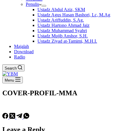
Penulis
Ustadz Abdul Aziz, SKM
Ustadz Agus Hasan Bashori, Lc, M.Ag
Ustadz Ariffuddin, S.Ag.
Ustadz Hartono Ahmad Jaiz
Ustadz Muhammad Syahri
Ustadz Mujib Anshor, S.H.
Ustadz Ziyad at-Tamimi, M.H.I.
Majalah
Download
Radio
Search
Menu
COVER-PROFIL-MMA
Leave a Reply