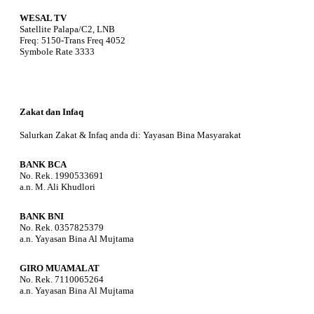
WESAL TV
Satellite Palapa/C2, LNB
Freq: 5150-Trans Freq 4052
Symbole Rate 3333
Zakat dan Infaq
Salurkan Zakat & Infaq anda di: Yayasan Bina Masyarakat
BANK BCA
No. Rek. 1990533691
a.n. M. Ali Khudlori
BANK BNI
No. Rek. 0357825379
a.n. Yayasan Bina Al Mujtama
GIRO MUAMALAT
No. Rek. 7110065264
a.n. Yayasan Bina Al Mujtama