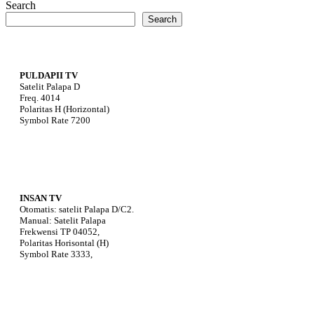
Search
Search
PULDAPII TV
Satelit Palapa D
Freq. 4014
Polaritas H (Horizontal)
Symbol Rate 7200
INSAN TV
Otomatis: satelit Palapa D/C2.
Manual: Satelit Palapa
Frekwensi TP 04052,
Polaritas Horisontal (H)
Symbol Rate 3333,