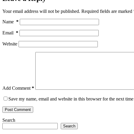
Your email address will not be published.
Required fields are marked
Name
*
Email
*
Website
Add Comment
*
Save my name, email and website in this browser for the next tim
Post Comment
Search
Search