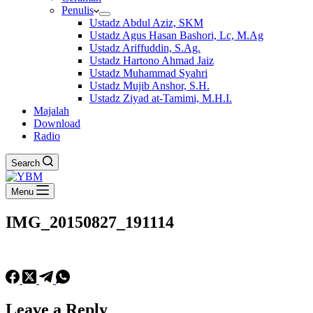
Penulis
Ustadz Abdul Aziz, SKM
Ustadz Agus Hasan Bashori, Lc, M.Ag
Ustadz Ariffuddin, S.Ag.
Ustadz Hartono Ahmad Jaiz
Ustadz Muhammad Syahri
Ustadz Mujib Anshor, S.H.
Ustadz Ziyad at-Tamimi, M.H.I.
Majalah
Download
Radio
Search
Menu
IMG_20150827_191114
Leave a Reply