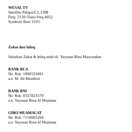
WESAL TV
Satellite Palapa/C2, LNB
Freq: 5150-Trans Freq 4052
Symbole Rate 3333
Zakat dan Infaq
Salurkan Zakat & Infaq anda di: Yayasan Bina Masyarakat
BANK BCA
No. Rek. 1990533691
a.n. M. Ali Khudlori
BANK BNI
No. Rek. 0357825379
a.n. Yayasan Bina Al Mujtama
GIRO MUAMALAT
No. Rek. 7110065264
a.n. Yayasan Bina Al Mujtama