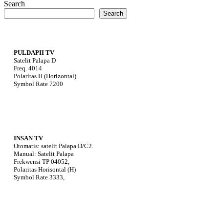
Search
Search
PULDAPII TV
Satelit Palapa D
Freq. 4014
Polaritas H (Horizontal)
Symbol Rate 7200
INSAN TV
Otomatis: satelit Palapa D/C2.
Manual: Satelit Palapa
Frekwensi TP 04052,
Polaritas Horisontal (H)
Symbol Rate 3333,