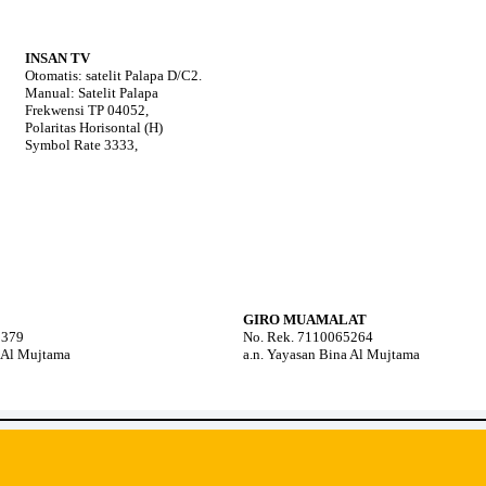
INSAN TV
Otomatis: satelit Palapa D/C2.
Manual: Satelit Palapa
Frekwensi TP 04052,
Polaritas Horisontal (H)
Symbol Rate 3333,
GIRO MUAMALAT
5379
No. Rek. 7110065264
a Al Mujtama
a.n. Yayasan Bina Al Mujtama