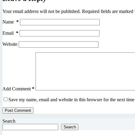
Your email address will not be published.
Required fields are marked
Name
*
Email
*
Website
Add Comment
*
Save my name, email and website in this browser for the next tim
Post Comment
Search
Search