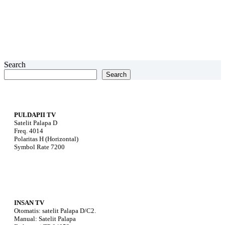
Search
Search
PULDAPII TV
Satelit Palapa D
Freq. 4014
Polaritas H (Horizontal)
Symbol Rate 7200
INSAN TV
Otomatis: satelit Palapa D/C2.
Manual: Satelit Palapa