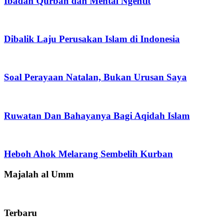
Ibadah Qurban dan Mental Ngentit
Dibalik Laju Perusakan Islam di Indonesia
Soal Perayaan Natalan, Bukan Urusan Saya
Ruwatan Dan Bahayanya Bagi Aqidah Islam
Heboh Ahok Melarang Sembelih Kurban
Majalah al Umm
Terbaru