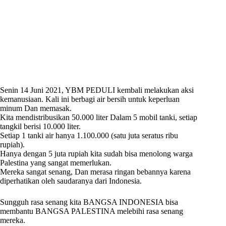
Senin 14 Juni 2021, YBM PEDULI kembali melakukan aksi
kemanusiaan. Kali ini berbagi air bersih untuk keperluan
minum Dan memasak.
Kita mendistribusikan 50.000 liter Dalam 5 mobil tanki, setiap
tangkil berisi 10.000 liter.
Setiap 1 tanki air hanya 1.100.000 (satu juta seratus ribu
rupiah).
Hanya dengan 5 juta rupiah kita sudah bisa menolong warga
Palestina yang sangat memerlukan.
Mereka sangat senang, Dan merasa ringan bebannya karena
diperhatikan oleh saudaranya dari Indonesia.
Sungguh rasa senang kita BANGSA INDONESIA bisa
membantu BANGSA PALESTINA melebihi rasa senang
mereka.