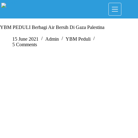
Skip
to
content
YBM PEDULI Berbagi Air Bersih Di Gaza Palestina
15 June 2021
Admin
YBM Peduli
5 Comments