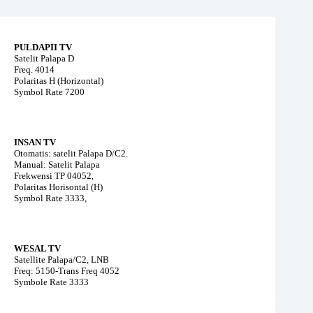
PULDAPII TV
Satelit Palapa D
Freq. 4014
Polaritas H (Horizontal)
Symbol Rate 7200
INSAN TV
Otomatis: satelit Palapa D/C2.
Manual: Satelit Palapa
Frekwensi TP 04052,
Polaritas Horisontal (H)
Symbol Rate 3333,
WESAL TV
Satellite Palapa/C2, LNB
Freq: 5150-Trans Freq 4052
Symbole Rate 3333