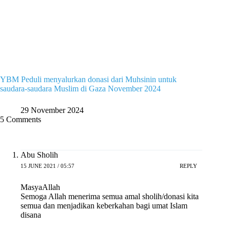
YBM Peduli menyalurkan donasi dari Muhsinin untuk
saudara-saudara Muslim di Gaza November 2024
29 November 2024
5 Comments
Abu Sholih
15 JUNE 2021 / 05:57
REPLY
MasyaAllah
Semoga Allah menerima semua amal sholih/donasi kita
semua dan menjadikan keberkahan bagi umat Islam
disana