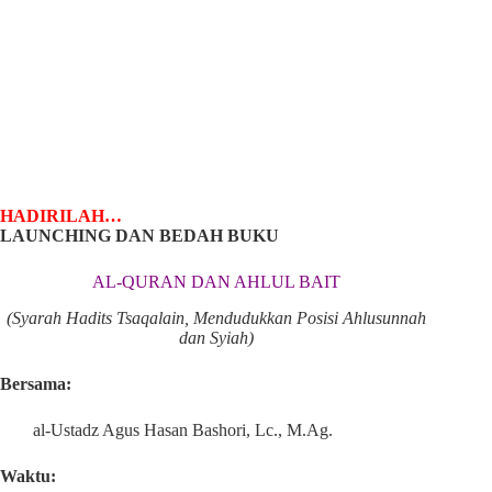
HADIRILAH…
LAUNCHING DAN BEDAH BUKU
AL-QURAN DAN AHLUL BAIT
(Syarah Hadits Tsaqalain, Mendudukkan Posisi Ahlusunnah
dan Syiah)
Bersama:
al-Ustadz Agus Hasan Bashori, Lc., M.Ag.
Waktu: