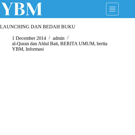
Skip
to
content
LAUNCHING DAN BEDAH BUKU
1 December 2014
admin
al-Quran dan Ahlul Bait
,
BERITA UMUM
,
berita
YBM
,
Informasi