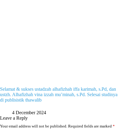
Selamat & sukses ustadzah alhafizhah iffa karimah, s.Pd, dan
ustzh. Alhafizhah vina izzah mu’minah, s.Pd. Selesai studinya
di publisistik thawalib
4 December 2024
Leave a Reply
Your email address will not be published.
Required fields are marked
*