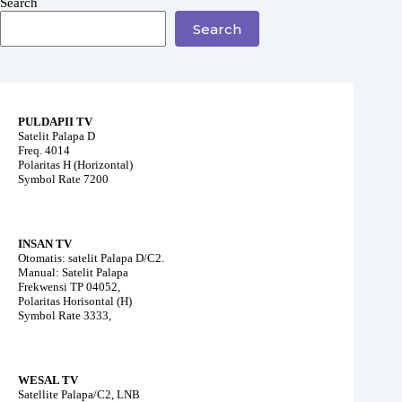
Search
Search
PULDAPII TV
Satelit Palapa D
Freq. 4014
Polaritas H (Horizontal)
Symbol Rate 7200
INSAN TV
Otomatis: satelit Palapa D/C2.
Manual: Satelit Palapa
Frekwensi TP 04052,
Polaritas Horisontal (H)
Symbol Rate 3333,
WESAL TV
Satellite Palapa/C2, LNB