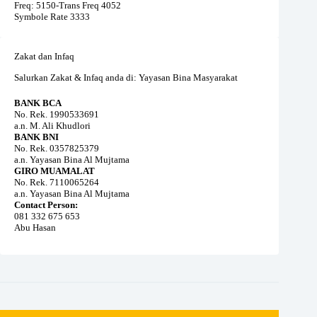
Freq: 5150-Trans Freq 4052
Symbole Rate 3333
Zakat dan Infaq
Salurkan Zakat & Infaq anda di: Yayasan Bina Masyarakat
BANK BCA
No. Rek. 1990533691
a.n. M. Ali Khudlori
BANK BNI
No. Rek. 0357825379
a.n. Yayasan Bina Al Mujtama
GIRO MUAMALAT
No. Rek. 7110065264
a.n. Yayasan Bina Al Mujtama
Contact Person:
081 332 675 653
Abu Hasan