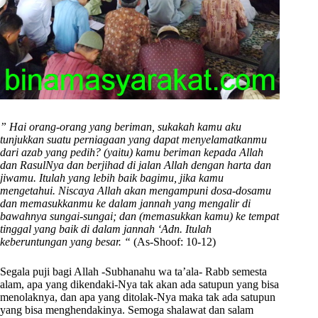
” Hai orang-orang yang beriman, sukakah kamu aku
tunjukkan suatu perniagaan yang dapat menyelamatkanmu
dari azab yang pedih? (yaitu) kamu beriman kepada Allah
dan RasulNya dan berjihad di jalan Allah dengan harta dan
jiwamu. Itulah yang lebih baik bagimu, jika kamu
mengetahui. Niscaya Allah akan mengampuni dosa-dosamu
dan memasukkanmu ke dalam jannah yang mengalir di
bawahnya sungai-sungai; dan (memasukkan kamu) ke tempat
tinggal yang baik di dalam jannah ‘Adn. Itulah
keberuntungan yang besar. “
(As-Shoof: 10-12)
Segala puji bagi Allah -Subhanahu wa ta’ala- Rabb semesta
alam, apa yang dikendaki-Nya tak akan ada satupun yang bisa
menolaknya, dan apa yang ditolak-Nya maka tak ada satupun
yang bisa menghendakinya. Semoga shalawat dan salam