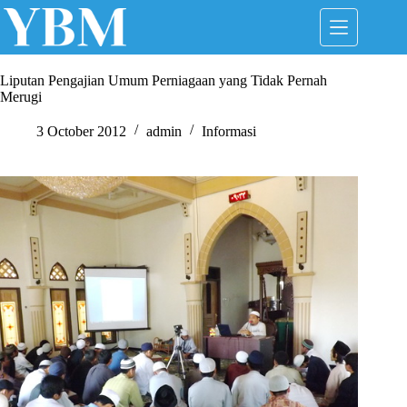
Skip
to
content
Liputan Pengajian Umum Perniagaan yang Tidak Pernah
Merugi
3 October 2012
admin
Informasi