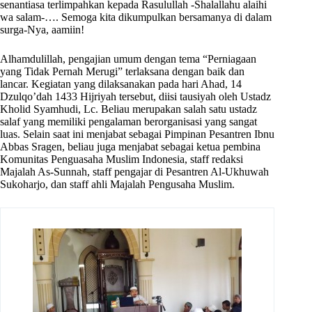
senantiasa terlimpahkan kepada Rasulullah -Shalallahu alaihi
wa salam-…. Semoga kita dikumpulkan bersamanya di dalam
surga-Nya, aamiin!
Alhamdulillah, pengajian umum dengan tema “Perniagaan
yang Tidak Pernah Merugi” terlaksana dengan baik dan
lancar. Kegiatan yang dilaksanakan pada hari Ahad, 14
Dzulqo’dah 1433 Hijriyah tersebut, diisi tausiyah oleh Ustadz
Kholid Syamhudi, Lc. Beliau merupakan salah satu ustadz
salaf yang memiliki pengalaman berorganisasi yang sangat
luas. Selain saat ini menjabat sebagai Pimpinan Pesantren Ibnu
Abbas Sragen, beliau juga menjabat sebagai ketua pembina
Komunitas Penguasaha Muslim Indonesia, staff redaksi
Majalah As-Sunnah, staff pengajar di Pesantren Al-Ukhuwah
Sukoharjo, dan staff ahli Majalah Pengusaha Muslim.