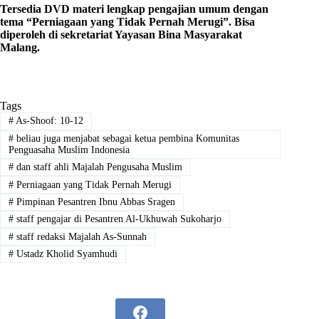
Tersedia DVD materi lengkap pengajian umum dengan
tema “Perniagaan yang Tidak Pernah Merugi”. Bisa
diperoleh di sekretariat Yayasan Bina Masyarakat
Malang.
Tags
#
As-Shoof: 10-12
#
beliau juga menjabat sebagai ketua pembina Komunitas
Penguasaha Muslim Indonesia
#
dan staff ahli Majalah Pengusaha Muslim
#
Perniagaan yang Tidak Pernah Merugi
#
Pimpinan Pesantren Ibnu Abbas Sragen
#
staff pengajar di Pesantren Al-Ukhuwah Sukoharjo
#
staff redaksi Majalah As-Sunnah
#
Ustadz Kholid Syamhudi