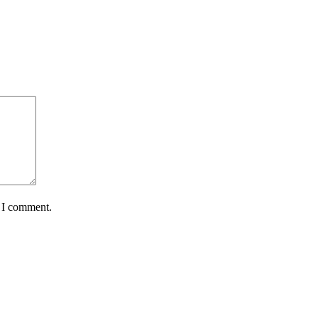
e I comment.