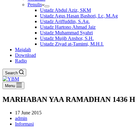
Penulis
Ustadz Abdul Aziz, SKM
Ustadz Agus Hasan Bashori, Lc, M.Ag
Ustadz Ariffuddin, S.Ag.
Ustadz Hartono Ahmad Jaiz
Ustadz Muhammad Syahri
Ustadz Mujib Anshor, S.H.
Ustadz Ziyad at-Tamimi, M.H.I.
Majalah
Download
Radio
Search
Menu
MARHABAN YAA RAMADHAN 1436 H
17 June 2015
admin
Informasi