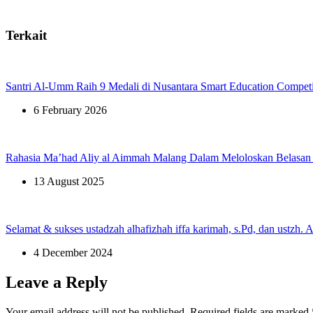
Terkait
Santri Al-Umm Raih 9 Medali di Nusantara Smart Education Compet
6 February 2026
Rahasia Ma’had Aliy al Aimmah Malang Dalam Meloloskan Belasan 
13 August 2025
Selamat & sukses ustadzah alhafizhah iffa karimah, s.Pd, dan ustzh. A
4 December 2024
Leave a Reply
Your email address will not be published.
Required fields are marked