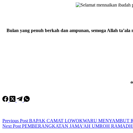
Bulan yang penuh berkah dan ampunan, semoga Allah ta’ala 
Previous
Post
BAPAK CAMAT LOWOKWARU MENYAMBUT 
Next
Post
PEMBERANGKATAN JAMA'AH UMROH RAMADHA