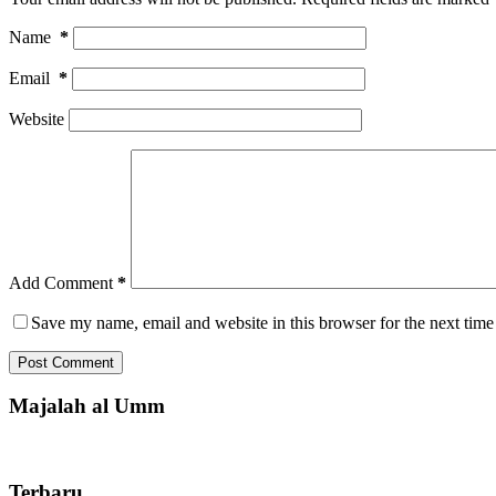
Name
*
Email
*
Website
Add Comment
*
Save my name, email and website in this browser for the next tim
Post Comment
Majalah al Umm
Terbaru