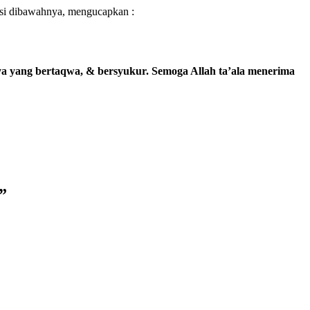
visi dibawahnya, mengucapkan :
a yang bertaqwa, & bersyukur. Semoga Allah ta’ala menerima
