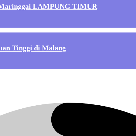
 Maringgai LAMPUNG TIMUR
an Tinggi di Malang