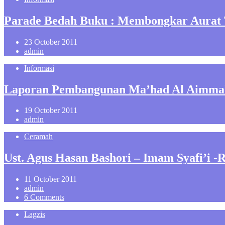
Parade Bedah Buku : Membongkar Aurat 
23 October 2011
admin
Informasi
Laporan Pembangunan Ma’had Al Aimmah
19 October 2011
admin
Ceramah
Ust. Agus Hasan Bashori – Imam Syafi’i -
11 October 2011
admin
6 Comments
Lagzis