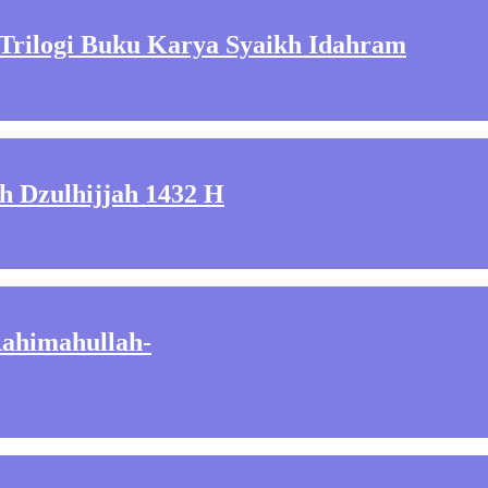
Trilogi Buku Karya Syaikh Idahram
 Dzulhijjah 1432 H
Rahimahullah-