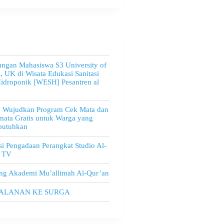
ngan Mahasiswa S3 University of
, UK di Wisata Edukasi Sanitasi
idroponik [WESH] Pesantren al
u Wujudkan Program Cek Mata dan
ata Gratis untuk Warga yang
utuhkan
i Pengadaan Perangkat Studio Al-
 TV
ng Akademi Mu’allimah Al-Qur’an
JALANAN KE SURGA