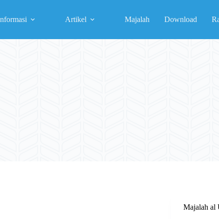
Informasi
Artikel
Majalah
Download
R
Majalah a