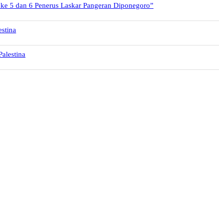
 ke 5 dan 6 Penerus Laskar Pangeran Diponegoro”
stina
alestina