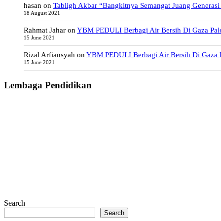
hasan
on
Tabligh Akbar “Bangkitnya Semangat Juang Generasi
18 August 2021
Rahmat Jahar
on
YBM PEDULI Berbagi Air Bersih Di Gaza Pale
15 June 2021
Rizal Arfiansyah
on
YBM PEDULI Berbagi Air Bersih Di Gaza P
15 June 2021
Lembaga Pendidikan
Search
Search