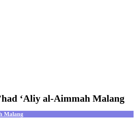
’had ‘Aliy al-Aimmah Malang
ah Malang