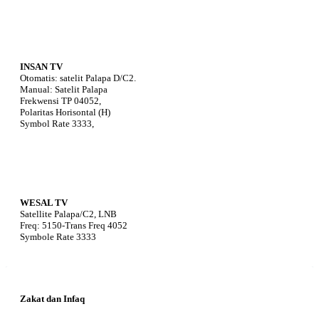
INSAN TV
Otomatis: satelit Palapa D/C2.
Manual: Satelit Palapa
Frekwensi TP 04052,
Polaritas Horisontal (H)
Symbol Rate 3333,
WESAL TV
Satellite Palapa/C2, LNB
Freq: 5150-Trans Freq 4052
Symbole Rate 3333
Zakat dan Infaq