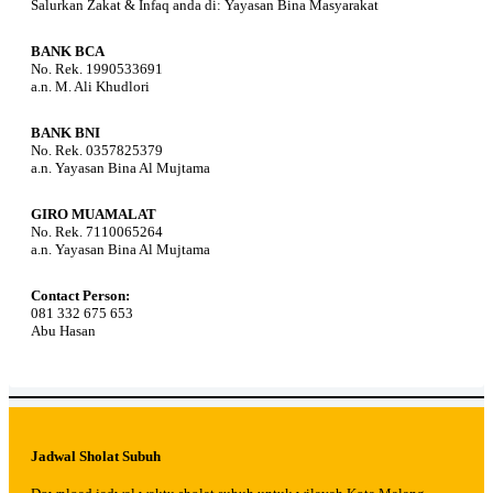
Salurkan Zakat & Infaq anda di: Yayasan Bina Masyarakat
BANK BCA
No. Rek. 1990533691
a.n. M. Ali Khudlori
BANK BNI
No. Rek. 0357825379
a.n. Yayasan Bina Al Mujtama
GIRO MUAMALAT
No. Rek. 7110065264
a.n. Yayasan Bina Al Mujtama
Contact Person:
081 332 675 653
Abu Hasan
Jadwal Sholat Subuh