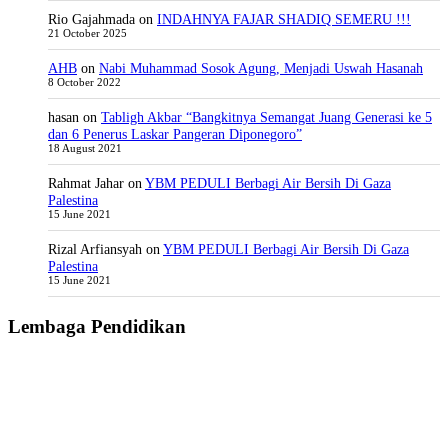
Rio Gajahmada
on
INDAHNYA FAJAR SHADIQ SEMERU !!!
21 October 2025
AHB
on
Nabi Muhammad Sosok Agung, Menjadi Uswah Hasanah
8 October 2022
hasan
on
Tabligh Akbar “Bangkitnya Semangat Juang Generasi ke 5
dan 6 Penerus Laskar Pangeran Diponegoro”
18 August 2021
Rahmat Jahar
on
YBM PEDULI Berbagi Air Bersih Di Gaza
Palestina
15 June 2021
Rizal Arfiansyah
on
YBM PEDULI Berbagi Air Bersih Di Gaza
Palestina
15 June 2021
Lembaga Pendidikan