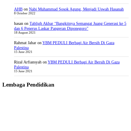
AHB
on
Nabi Muhammad Sosok Agung, Menjadi Uswah Hasanah
8 October 2022
hasan
on
Tabligh Akbar “Bangkitnya Semangat Juang Generasi ke 5
dan 6 Penerus Laskar Pangeran Diponegoro”
18 August 2021
Rahmat Jahar
on
YBM PEDULI Berbagi Air Bersih Di Gaza
Palestina
15 June 2021
Rizal Arfiansyah
on
YBM PEDULI Berbagi Air Bersih Di Gaza
Palestina
15 June 2021
Lembaga Pendidikan