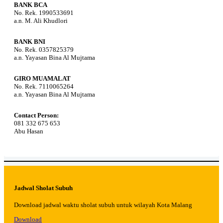
BANK BCA
No. Rek. 1990533691
a.n. M. Ali Khudlori
BANK BNI
No. Rek. 0357825379
a.n. Yayasan Bina Al Mujtama
GIRO MUAMALAT
No. Rek. 7110065264
a.n. Yayasan Bina Al Mujtama
Contact Person:
081 332 675 653
Abu Hasan
Jadwal Sholat Subuh
Download jadwal waktu sholat subuh untuk wilayah Kota Malang
Download