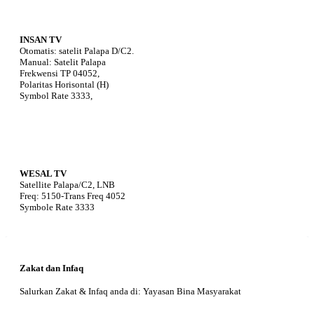
INSAN TV
Otomatis: satelit Palapa D/C2.
Manual: Satelit Palapa
Frekwensi TP 04052,
Polaritas Horisontal (H)
Symbol Rate 3333,
WESAL TV
Satellite Palapa/C2, LNB
Freq: 5150-Trans Freq 4052
Symbole Rate 3333
Zakat dan Infaq
Salurkan Zakat & Infaq anda di: Yayasan Bina Masyarakat