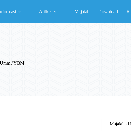
Informasi
Artikel
Majalah
Download
R
al-Umm / YBM
Majalah a