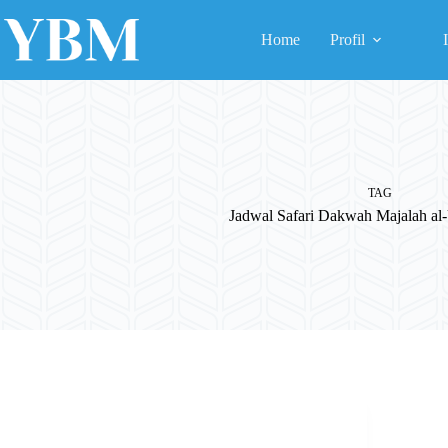
Skip
to
Home
Profil
content
TAG
Jadwal Safari Dakwah Majalah 