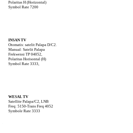
Polaritas H (Horizontal)
Symbol Rate 7200
INSAN TV
Otomatis: satelit Palapa D/C2.
Manual: Satelit Palapa
Frekwensi TP 04052,
Polaritas Horisontal (H)
Symbol Rate 3333,
WESAL TV
Satellite Palapa/C2, LNB
Freq: 5150-Trans Freq 4052
Symbole Rate 3333