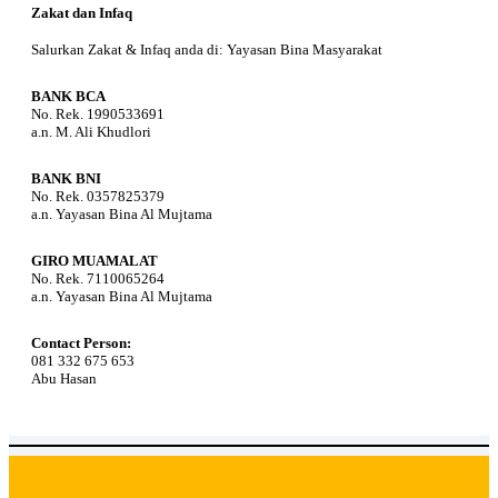
Zakat dan Infaq
Salurkan Zakat & Infaq anda di: Yayasan Bina Masyarakat
BANK BCA
No. Rek. 1990533691
a.n. M. Ali Khudlori
BANK BNI
No. Rek. 0357825379
a.n. Yayasan Bina Al Mujtama
GIRO MUAMALAT
No. Rek. 7110065264
a.n. Yayasan Bina Al Mujtama
Contact Person:
081 332 675 653
Abu Hasan