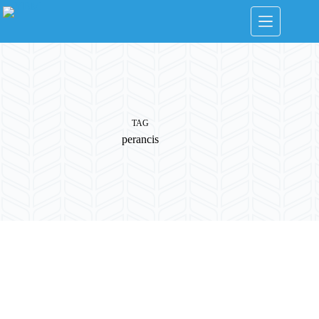
Skip
to
content
TAG
perancis