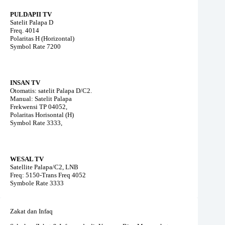
PULDAPII TV
Satelit Palapa D
Freq. 4014
Polaritas H (Horizontal)
Symbol Rate 7200
INSAN TV
Otomatis: satelit Palapa D/C2.
Manual: Satelit Palapa
Frekwensi TP 04052,
Polaritas Horisontal (H)
Symbol Rate 3333,
WESAL TV
Satellite Palapa/C2, LNB
Freq: 5150-Trans Freq 4052
Symbole Rate 3333
Zakat dan Infaq