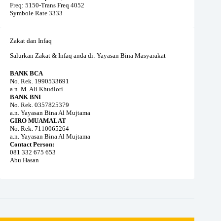
Freq: 5150-Trans Freq 4052
Symbole Rate 3333
Zakat dan Infaq
Salurkan Zakat & Infaq anda di: Yayasan Bina Masyarakat
BANK BCA
No. Rek. 1990533691
a.n. M. Ali Khudlori
BANK BNI
No. Rek. 0357825379
a.n. Yayasan Bina Al Mujtama
GIRO MUAMALAT
No. Rek. 7110065264
a.n. Yayasan Bina Al Mujtama
Contact Person:
081 332 675 653
Abu Hasan