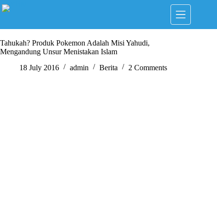
Skip
to
content
Tahukah? Produk Pokemon Adalah Misi Yahudi,
Mengandung Unsur Menistakan Islam
18 July 2016
admin
Berita
2 Comments