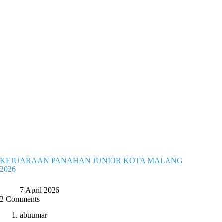
KEJUARAAN PANAHAN JUNIOR KOTA MALANG
2026
7 April 2026
2 Comments
abuumar