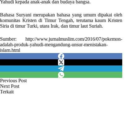
Yahudi kepada anak-anak dan budaya bangsa.
Bahasa Suryani merupakan bahasa yang umum dipakai oleh
komunitas Kristen di Timur Tengah, terutama kaum Kristen
Siria di timur Turki, utara Irak, dan timur laut Suriah.
Sumber: http://www.jurnalmuslim.com/2016/07/pokemon-
adalah-produk-yahudi-mengandung-unsur-menistakan-
islam.html
Previous
Post
Next
Post
Terkait