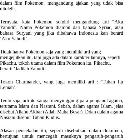
dalam film Pokemon, mengandung ajakan yang tidak bisa
ditolelir.
Ternyata, kata Pokemon sendiri mengandung arti “Aku
Yahudi”. Nama Pokemon diambil dari bahasa Syriac, atau
bahasa Suryani yang jika dibahawa Indonesia kan berarti
‘Aku Yahudi’.
Tidak hanya Pokemon saja yang memiliki arti yang
mengejutkan itu, tapi juga ada dalam karakter lainnya, seperti
Pikachu, tokoh utama dalam film Pokemon itu. Pikachu,
berarti ‘Jadilah Yahudi’.
Tokoh Charmander, yang juga memiliki arti : ‘Tuhan Itu
Lemah’.
Tentu saja, arti itu sangat menyinggung para penganut agama,
terutama Islam dan Nasrani. Sebab, dalam agama Islam, jelas
disebut Allahu Akbar (Allah Maha Besar). Ddan dalam agama
Nasrani disebut Tuhan Kudus.
Alasan pencekalan itu, seperti disebutkan dalam dokumen,
bertujuan untuk mencegah masuknya pengaruh-pengaruh