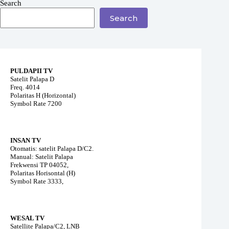
Search
Search
PULDAPII TV
Satelit Palapa D
Freq. 4014
Polaritas H (Horizontal)
Symbol Rate 7200
INSAN TV
Otomatis: satelit Palapa D/C2.
Manual: Satelit Palapa
Frekwensi TP 04052,
Polaritas Horisontal (H)
Symbol Rate 3333,
WESAL TV
Satellite Palapa/C2, LNB