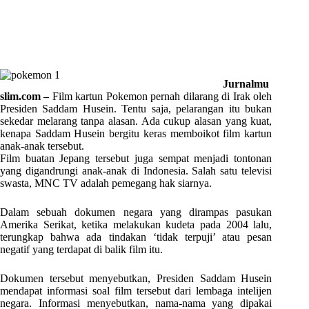
Jurnalmu
slim.com –
Film kartun Pokemon pernah dilarang di Irak oleh
Presiden Saddam Husein. Tentu saja, pelarangan itu bukan
sekedar melarang tanpa alasan. Ada cukup alasan yang kuat,
kenapa Saddam Husein bergitu keras memboikot film kartun
anak-anak tersebut.
Film buatan Jepang tersebut juga sempat menjadi tontonan
yang digandrungi anak-anak di Indonesia. Salah satu televisi
swasta, MNC TV adalah pemegang hak siarnya.
Dalam sebuah dokumen negara yang dirampas pasukan
Amerika Serikat, ketika melakukan kudeta pada 2004 lalu,
terungkap bahwa ada tindakan ‘tidak terpuji’ atau pesan
negatif yang terdapat di balik film itu.
Dokumen tersebut menyebutkan, Presiden Saddam Husein
mendapat informasi soal film tersebut dari lembaga intelijen
negara. Informasi menyebutkan, nama-nama yang dipakai