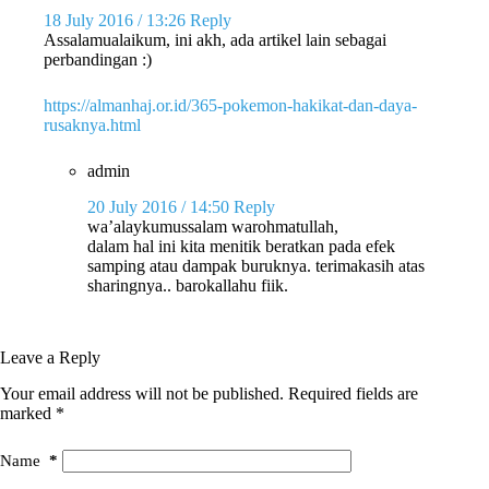
18 July 2016 / 13:26
Reply
Assalamualaikum, ini akh, ada artikel lain sebagai
perbandingan :)
https://almanhaj.or.id/365-pokemon-hakikat-dan-daya-
rusaknya.html
admin
20 July 2016 / 14:50
Reply
wa’alaykumussalam warohmatullah,
dalam hal ini kita menitik beratkan pada efek
samping atau dampak buruknya. terimakasih atas
sharingnya.. barokallahu fiik.
Leave a Reply
Your email address will not be published.
Required fields are
marked
*
Name
*