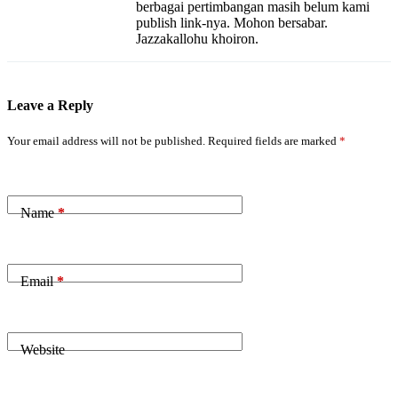
berbagai pertimbangan masih belum kami
publish link-nya. Mohon bersabar.
Jazzakallohu khoiron.
Leave a Reply
Your email address will not be published.
Required fields are marked
*
Name
*
Email
*
Website