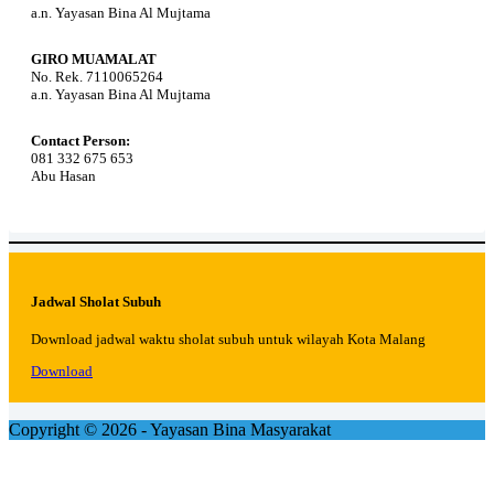
a.n. Yayasan Bina Al Mujtama
GIRO MUAMALAT
No. Rek. 7110065264
a.n. Yayasan Bina Al Mujtama
Contact Person:
081 332 675 653
Abu Hasan
Jadwal Sholat Subuh
Download jadwal waktu sholat subuh untuk wilayah Kota Malang
Download
Copyright © 2026 - Yayasan Bina Masyarakat