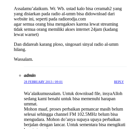
Assalamu’alaikum. Wr. Wb. ustad kalo bisa ceramah2 yang
yang disiarkan pada radio al-umm bisa didownload dari
website ini, seperti pada radiorodja.com
agar semua orang bisa mengakses karena lewat streaming
tidak semua orang memiliki akses internet 24jam (kadang
lewat warnet)
Dan didareah karang ploso, singosari sinyal radio al-umm
hilang.
Wassalam.
admin
28 FEBRUARY 2013 / 09:01
REPLY
Wa’alaikumussalam. Untuk download file, insyaAlloh
sedang kami benahi untuk bisa memenuhi harapan
ummat.
Mohon maaf, proses perbaikan pemancar masih belum
selesai sehingga channel FM 102.5MHz belum bisa
mengudara. Mohon do’anya supaya upaya perbaikan
berjalan dengan lancar. Untuk sementara bisa mengikuti