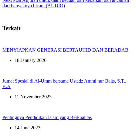
Next
Post
Anjuran untuk diam kecuali dari kebaikan dan ancaman
dari banyaknya bicara (AUDIO)
Terkait
MENYIAPKAN GENERASI BERTAUHID DAN BERADAB
18 January 2026
Jumat Spesial di Al-Umm bersama Ustadz Ammi nur Baits, S.T.,
B.A
11 November 2025
Pentingnya Pendidikan Islam yang Berkualitas
14 June 2023