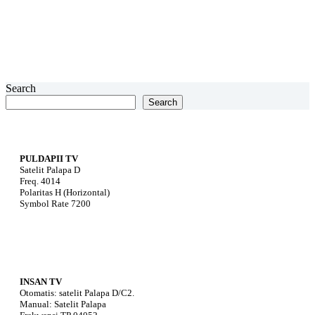
Search
Search
PULDAPII TV
Satelit Palapa D
Freq. 4014
Polaritas H (Horizontal)
Symbol Rate 7200
INSAN TV
Otomatis: satelit Palapa D/C2.
Manual: Satelit Palapa