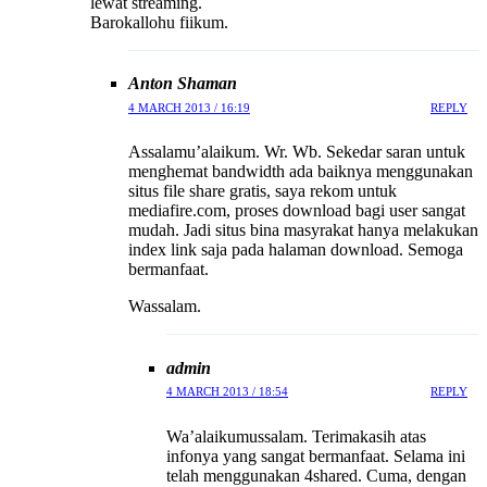
lewat streaming.
Barokallohu fiikum.
Anton Shaman
4 MARCH 2013 / 16:19
REPLY
Assalamu’alaikum. Wr. Wb. Sekedar saran untuk
menghemat bandwidth ada baiknya menggunakan
situs file share gratis, saya rekom untuk
mediafire.com, proses download bagi user sangat
mudah. Jadi situs bina masyrakat hanya melakukan
index link saja pada halaman download. Semoga
bermanfaat.
Wassalam.
admin
4 MARCH 2013 / 18:54
REPLY
Wa’alaikumussalam. Terimakasih atas
infonya yang sangat bermanfaat. Selama ini
telah menggunakan 4shared. Cuma, dengan