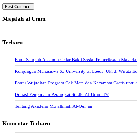
Post Comment
Majalah al Umm
Terbaru
Bank Sampah Al-Umm Gelar Bakti Sosial Pemeriksaan Mata da
Kunjungan Mahasiswa S3 University of Leeds, UK di Wisata E
Bantu Wujudkan Program Cek Mata dan Kacamata Gratis unt
Donasi Pengadaan Perangkat Studio Al-Umm TV
Tentang Akademi Mu’allimah Al-Qur’an
Komentar Terbaru