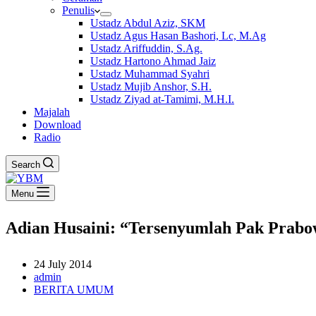
Penulis
Ustadz Abdul Aziz, SKM
Ustadz Agus Hasan Bashori, Lc, M.Ag
Ustadz Ariffuddin, S.Ag.
Ustadz Hartono Ahmad Jaiz
Ustadz Muhammad Syahri
Ustadz Mujib Anshor, S.H.
Ustadz Ziyad at-Tamimi, M.H.I.
Majalah
Download
Radio
Search
Menu
Adian Husaini: “Tersenyumlah Pak Prabo
24 July 2014
admin
BERITA UMUM