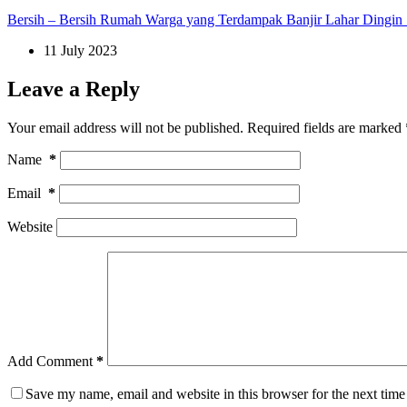
Bersih – Bersih Rumah Warga yang Terdampak Banjir Lahar Dingin
11 July 2023
Leave a Reply
Your email address will not be published.
Required fields are marked
Name
*
Email
*
Website
Add Comment
*
Save my name, email and website in this browser for the next tim