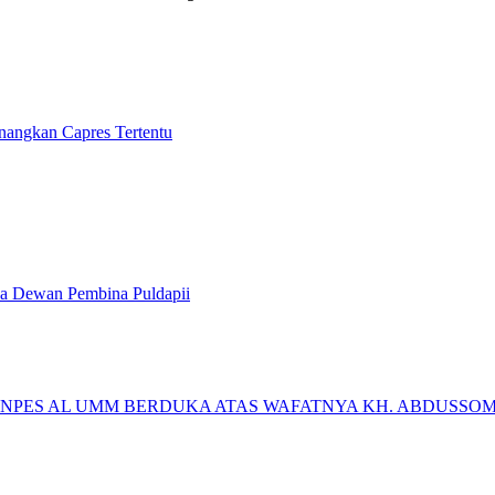
ngkan Capres Tertentu
ua Dewan Pembina Puldapii
ONPES AL UMM BERDUKA ATAS WAFATNYA KH. ABDUSSO