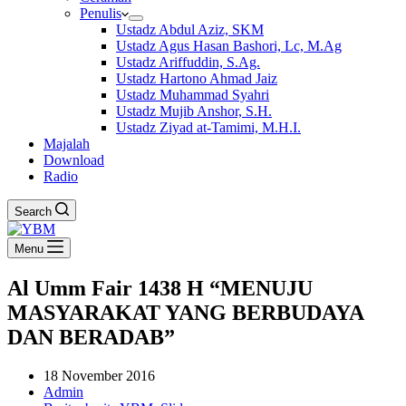
Penulis
Ustadz Abdul Aziz, SKM
Ustadz Agus Hasan Bashori, Lc, M.Ag
Ustadz Ariffuddin, S.Ag.
Ustadz Hartono Ahmad Jaiz
Ustadz Muhammad Syahri
Ustadz Mujib Anshor, S.H.
Ustadz Ziyad at-Tamimi, M.H.I.
Majalah
Download
Radio
Search
Menu
Al Umm Fair 1438 H “MENUJU
MASYARAKAT YANG BERBUDAYA
DAN BERADAB”
18 November 2016
Admin