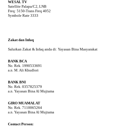
WESAL TV
Satellite Palapa/C2, LNB
Freq: 5150-Trans Freq 4052
Symbole Rate 3333
Zakat dan Infaq
Salurkan Zakat & Infaq anda di: Yayasan Bina Masyarakat
BANK BCA
No. Rek. 1990533691
a.n. M. Ali Khudlori
BANK BNI
No. Rek. 0357825379
a.n. Yayasan Bina Al Mujtama
GIRO MUAMALAT
No. Rek. 7110065264
a.n. Yayasan Bina Al Mujtama
Contact Person: