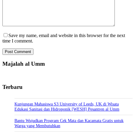
Save my name, email and website in this browser for the next
time I comment.
Post Comment
Majalah al Umm
Terbaru
Kunjungan Mahasiswa S3 University of Leeds, UK di Wisata
Edukasi Sanitasi dan Hidroponik [WESH] Pesantren al Umm
Bantu Wujudkan Program Cek Mata dan Kacamata Gratis untuk
Warga yang Membutuhkan