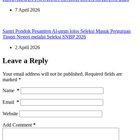
7 April 2026
Santri Pondok Pesantren Al-umm lolos Seleksi Masuk Perguruan
Tinggi Negeri melalui Seleksi SNBP 2026
2 April 2026
Leave a Reply
Your email address will not be published.
Required fields are
marked
*
Name
*
Email
*
Website
Add Comment
*