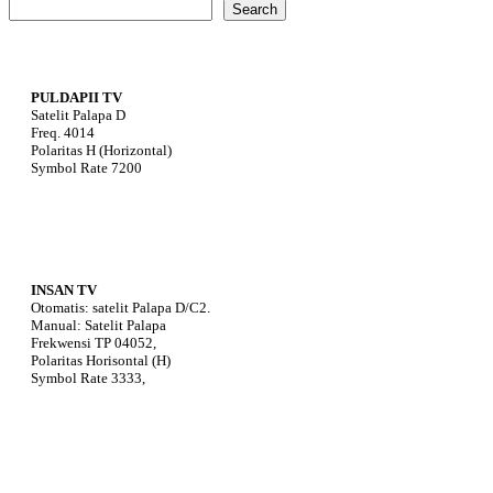
Search
PULDAPII TV
Satelit Palapa D
Freq. 4014
Polaritas H (Horizontal)
Symbol Rate 7200
INSAN TV
Otomatis: satelit Palapa D/C2.
Manual: Satelit Palapa
Frekwensi TP 04052,
Polaritas Horisontal (H)
Symbol Rate 3333,