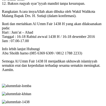
12. Baksos ruqyah syar’iyyah mandiri tanpa kesurupan.
Rangkaian Acara insyaAllah akan dibuka oleh Wakil Walikota
Malang Bapak Drs. H. Sutiaji (dalam konfirmasi).
Ikuti dan meriahkan Al Umm Fair 1438 H yang akan dilaksanakan
pada:
Hari : Jum’at – Ahad
Tanggal : 16-18 Rabiul awwal 1438 H / 16-18 desember 2016
Jam : 07.00-17.00
Info lebih lanjut Hubungi
Abu Sholih harno (085 6369 6309 / 0812 1788 2233)
Semoga Al Umm Fair 1438 H menjadikan ukhuwah islamiyyah
semakin erat dan kepedulian terhadap sesama semakin meningkat.
Aamiin.