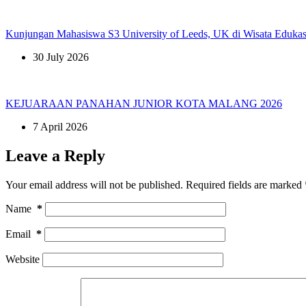
Kunjungan Mahasiswa S3 University of Leeds, UK di Wisata Edukas
30 July 2026
KEJUARAAN PANAHAN JUNIOR KOTA MALANG 2026
7 April 2026
Leave a Reply
Your email address will not be published.
Required fields are marked
Name
*
Email
*
Website