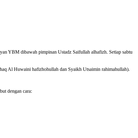
ayan YBM dibawah pimpinan Ustadz Saifullah alhafizh. Setiap sabtu
q Al Huwaini hafizhohullah dan Syaikh Utsaimin rahimahullah).
ut dengan cara: