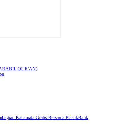
 ARABIL QUR'AN)
on
bagian Kacamata Gratis Bersama PlastikBank