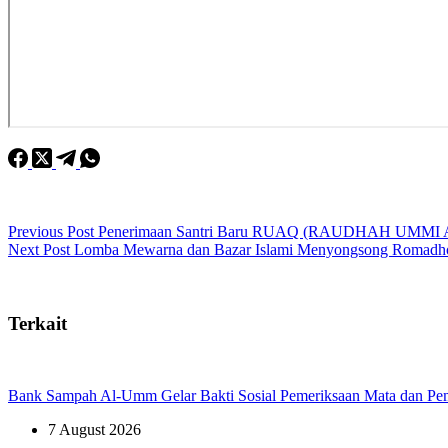
Previous
Post
Penerimaan Santri Baru RUAQ (RAUDHAH UMMI
Next
Post
Lomba Mewarna dan Bazar Islami Menyongsong Romadh
Terkait
Bank Sampah Al-Umm Gelar Bakti Sosial Pemeriksaan Mata dan Pem
7 August 2026