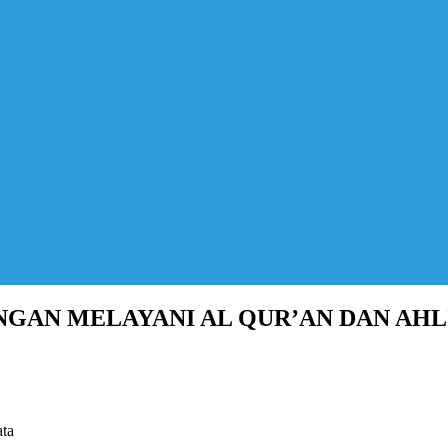
NGAN MELAYANI AL QUR’AN DAN AHL
ata