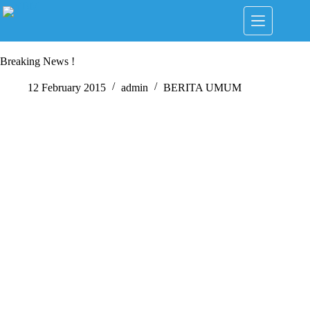
Skip
to
content
Breaking News !
12 February 2015
admin
BERITA UMUM