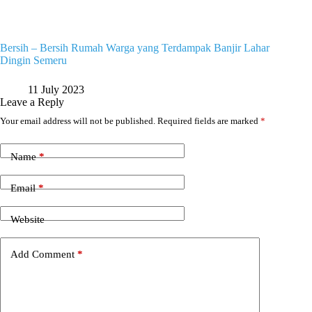
Bersih – Bersih Rumah Warga yang Terdampak Banjir Lahar
Dingin Semeru
11 July 2023
Leave a Reply
Your email address will not be published.
Required fields are marked
*
Name
*
Email
*
Website
Add Comment
*