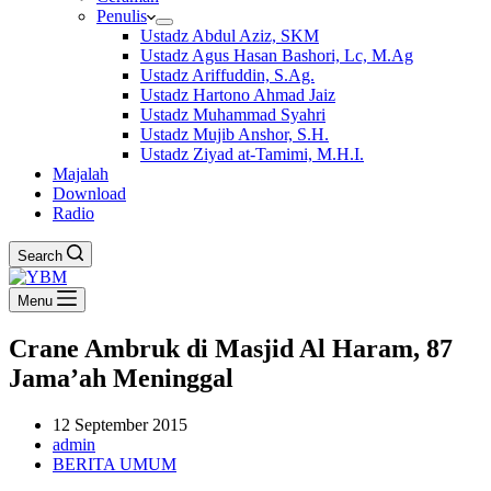
Penulis
Ustadz Abdul Aziz, SKM
Ustadz Agus Hasan Bashori, Lc, M.Ag
Ustadz Ariffuddin, S.Ag.
Ustadz Hartono Ahmad Jaiz
Ustadz Muhammad Syahri
Ustadz Mujib Anshor, S.H.
Ustadz Ziyad at-Tamimi, M.H.I.
Majalah
Download
Radio
Search
Menu
Crane Ambruk di Masjid Al Haram, 87
Jama’ah Meninggal
12 September 2015
admin
BERITA UMUM