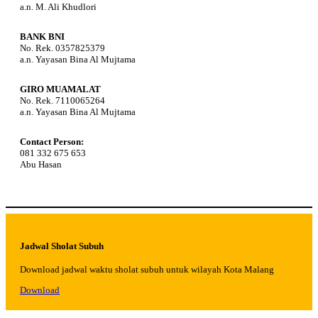
a.n. M. Ali Khudlori
BANK BNI
No. Rek. 0357825379
a.n. Yayasan Bina Al Mujtama
GIRO MUAMALAT
No. Rek. 7110065264
a.n. Yayasan Bina Al Mujtama
Contact Person:
081 332 675 653
Abu Hasan
Jadwal Sholat Subuh
Download jadwal waktu sholat subuh untuk wilayah Kota Malang
Download