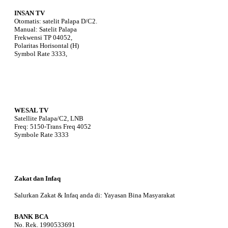
INSAN TV
Otomatis: satelit Palapa D/C2.
Manual: Satelit Palapa
Frekwensi TP 04052,
Polaritas Horisontal (H)
Symbol Rate 3333,
WESAL TV
Satellite Palapa/C2, LNB
Freq: 5150-Trans Freq 4052
Symbole Rate 3333
Zakat dan Infaq
Salurkan Zakat & Infaq anda di: Yayasan Bina Masyarakat
BANK BCA
No. Rek. 1990533691