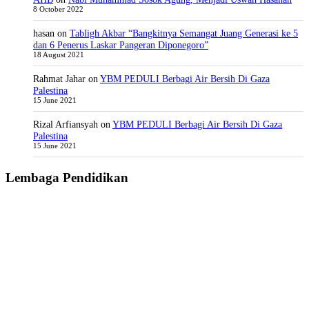
8 October 2022
hasan
on
Tabligh Akbar “Bangkitnya Semangat Juang Generasi ke 5
dan 6 Penerus Laskar Pangeran Diponegoro”
18 August 2021
Rahmat Jahar
on
YBM PEDULI Berbagi Air Bersih Di Gaza
Palestina
15 June 2021
Rizal Arfiansyah
on
YBM PEDULI Berbagi Air Bersih Di Gaza
Palestina
15 June 2021
Lembaga Pendidikan