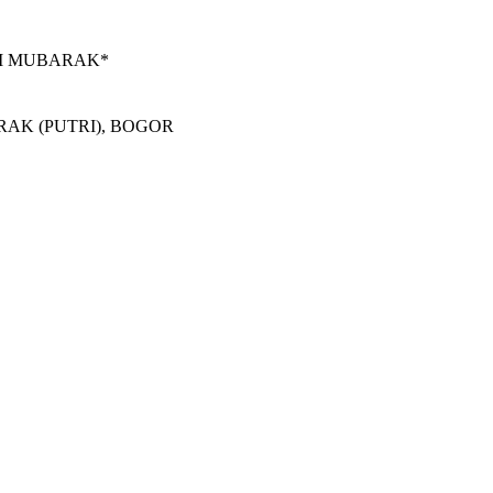
DI MUBARAK*
RAK (PUTRI), BOGOR