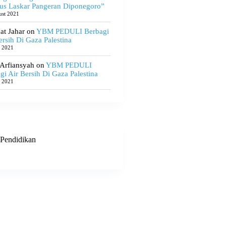
us Laskar Pangeran Diponegoro”
ust 2021
t Jahar
on
YBM PEDULI Berbagi
ersih Di Gaza Palestina
e 2021
 Arfiansyah
on
YBM PEDULI
gi Air Bersih Di Gaza Palestina
e 2021
Pendidikan