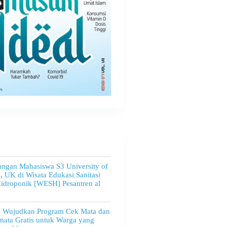
ngan Mahasiswa S3 University of
, UK di Wisata Edukasi Sanitasi
idroponik [WESH] Pesantren al
u Wujudkan Program Cek Mata dan
ata Gratis untuk Warga yang