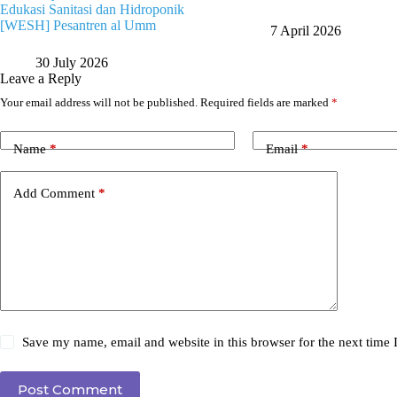
Edukasi Sanitasi dan Hidroponik
[WESH] Pesantren al Umm
7 April 2026
30 July 2026
Leave a Reply
Your email address will not be published.
Required fields are marked
*
Name
*
Email
*
Add Comment
*
Save my name, email and website in this browser for the next time
Post Comment