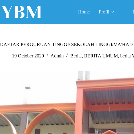
Skip
to
Home
Profil
content
DAFTAR PERGURUAN TINGGI/ SEKOLAH TINGGI/MA’HAD
19 October 2020
Admin
Berita
,
BERITA UMUM
,
berita