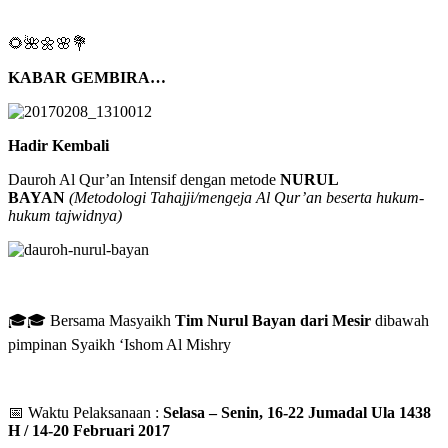
🌻🌺🌼🌸💐
KABAR GEMBIRA…
Hadir Kembali
Dauroh Al Qur’an Intensif dengan metode
NURUL
BAYAN
(Metodologi Tahajji/mengeja Al Qur’an beserta hukum-
hukum tajwidnya)
🎓🎓 Bersama Masyaikh
Tim Nurul Bayan dari Mesir
dibawah
pimpinan Syaikh ‘Ishom Al Mishry
📅 Waktu Pelaksanaan :
Selasa – Senin, 16-22 Jumadal Ula 1438
H / 14-20 Februari 2017