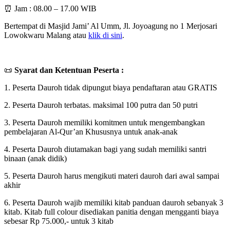
⏰ Jam : 08.00 – 17.00 WIB
Bertempat di Masjid Jami’ Al Umm, Jl. Joyoagung no 1 Merjosari
Lowokwaru Malang atau
klik di sini
.
📜
Syarat dan Ketentuan Peserta :
1. Peserta Dauroh tidak dipungut biaya pendaftaran atau GRATIS
2. Peserta Dauroh terbatas. maksimal 100 putra dan 50 putri
3. Peserta Dauroh memiliki komitmen untuk mengembangkan
pembelajaran Al-Qur’an Khususnya untuk anak-anak
4. Peserta Dauroh diutamakan bagi yang sudah memiliki santri
binaan (anak didik)
5. Peserta Dauroh harus mengikuti materi dauroh dari awal sampai
akhir
6. Peserta Dauroh wajib memiliki kitab panduan dauroh sebanyak 3
kitab. Kitab full colour disediakan panitia dengan mengganti biaya
sebesar Rp 75.000,- untuk 3 kitab