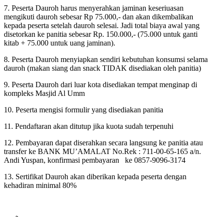
7. Peserta Dauroh harus menyerahkan jaminan keseriuasan
mengikuti dauroh sebesar Rp 75.000,- dan akan dikembalikan
kepada peserta setelah dauroh selesai. Jadi total biaya awal yang
disetorkan ke panitia sebesar Rp. 150.000,- (75.000 untuk ganti
kitab + 75.000 untuk uang jaminan).
8. Peserta Dauroh menyiapkan sendiri kebutuhan konsumsi selama
dauroh (makan siang dan snack TIDAK disediakan oleh panitia)
9. Peserta Dauroh dari luar kota disediakan tempat menginap di
kompleks Masjid Al Umm
10. Peserta mengisi formulir yang disediakan panitia
11. Pendaftaran akan ditutup jika kuota sudah terpenuhi
12. Pembayaran dapat diserahkan secara langsung ke panitia atau
transfer ke BANK MU’AMALAT No.Rek : 711-00-65-165 a/n.
Andi Yuspan, konfirmasi pembayaran ke 0857-9096-3174
13. Sertifikat Dauroh akan diberikan kepada peserta dengan
kehadiran minimal 80%