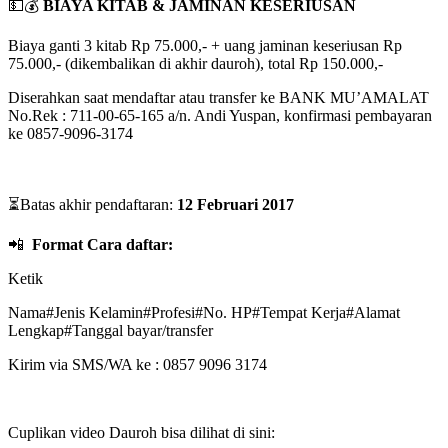
💵💰
BIAYA KITAB & JAMINAN KESERIUSAN
Biaya ganti 3 kitab Rp 75.000,- + uang jaminan keseriusan Rp
75.000,- (dikembalikan di akhir dauroh), total Rp 150.000,-
Diserahkan saat mendaftar atau transfer ke BANK MU’AMALAT
No.Rek : 711-00-65-165 a/n. Andi Yuspan, konfirmasi pembayaran
ke 0857-9096-3174
⏳Batas akhir pendaftaran:
12 Februari 2017
📲
Format Cara daftar:
Ketik
Nama#Jenis Kelamin#Profesi#No. HP#Tempat Kerja#Alamat
Lengkap#Tanggal bayar/transfer
Kirim via SMS/WA ke : 0857 9096 3174
Cuplikan video Dauroh bisa dilihat di sini: