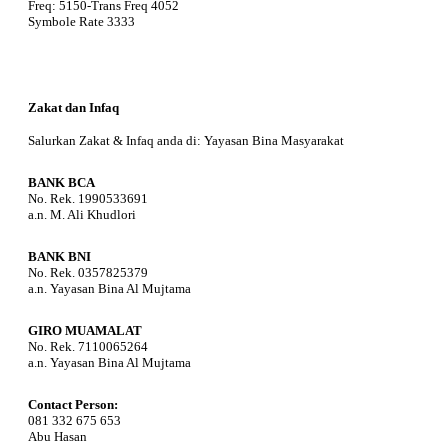
Freq: 5150-Trans Freq 4052
Symbole Rate 3333
Zakat dan Infaq
Salurkan Zakat & Infaq anda di: Yayasan Bina Masyarakat
BANK BCA
No. Rek. 1990533691
a.n. M. Ali Khudlori
BANK BNI
No. Rek. 0357825379
a.n. Yayasan Bina Al Mujtama
GIRO MUAMALAT
No. Rek. 7110065264
a.n. Yayasan Bina Al Mujtama
Contact Person:
081 332 675 653
Abu Hasan