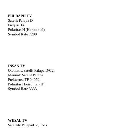
PULDAPII TV
Satelit Palapa D
Freq. 4014
Polaritas H (Horizontal)
Symbol Rate 7200
INSAN TV
Otomatis: satelit Palapa D/C2.
Manual: Satelit Palapa
Frekwensi TP 04052,
Polaritas Horisontal (H)
Symbol Rate 3333,
WESAL TV
Satellite Palapa/C2, LNB