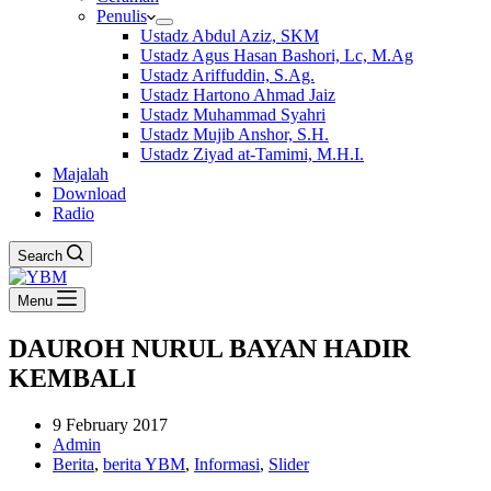
Penulis
Ustadz Abdul Aziz, SKM
Ustadz Agus Hasan Bashori, Lc, M.Ag
Ustadz Ariffuddin, S.Ag.
Ustadz Hartono Ahmad Jaiz
Ustadz Muhammad Syahri
Ustadz Mujib Anshor, S.H.
Ustadz Ziyad at-Tamimi, M.H.I.
Majalah
Download
Radio
Search
Menu
DAUROH NURUL BAYAN HADIR
KEMBALI
9 February 2017
Admin
Berita
,
berita YBM
,
Informasi
,
Slider