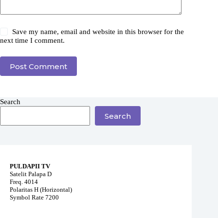
Save my name, email and website in this browser for the
next time I comment.
Post Comment
Search
Search
PULDAPII TV
Satelit Palapa D
Freq. 4014
Polaritas H (Horizontal)
Symbol Rate 7200