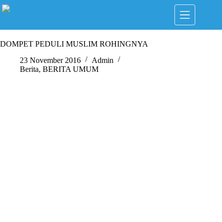
Skip
to
content
DOMPET PEDULI MUSLIM ROHINGNYA
23 November 2016
Admin
Berita
,
BERITA UMUM