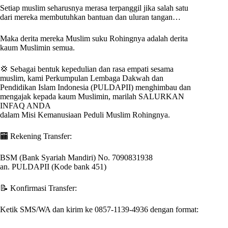
Setiap muslim seharusnya merasa terpanggil jika salah satu
dari mereka membutuhkan bantuan dan uluran tangan…
Maka derita mereka Muslim suku Rohingnya adalah derita
kaum Muslimin semua.
💢 Sebagai bentuk kepedulian dan rasa empati sesama
muslim, kami Perkumpulan Lembaga Dakwah dan
Pendidikan Islam Indonesia (PULDAPII) menghimbau dan
mengajak kepada kaum Muslimin, marilah SALURKAN
INFAQ ANDA
dalam Misi Kemanusiaan Peduli Muslim Rohingnya.
🏧 Rekening Transfer:
BSM (Bank Syariah Mandiri) No. 7090831938
an. PULDAPII (Kode bank 451)
📝 Konfirmasi Transfer:
Ketik SMS/WA dan kirim ke 0857-1139-4936 dengan format: