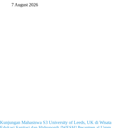
7 August 2026
Kunjungan Mahasiswa S3 University of Leeds, UK di Wisata
Edukasi Sanitasi dan Hidroponik [WESH] Pesantren al Umm