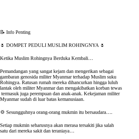
📝 Info Penting
🌷 DOMPET PEDULI MUSLIM ROHINGNYA 🌷
Ketika Muslim Rohingnya Berduka Kembali…
Pemandangan yang sangat kejam dan mengerikan sebagai
gambaran genosida militer Myanmar terhadap Muslim suku
Rohingya. Ratusan rumah mereka dihancurkan hingga luluh
lantak oleh militer Myanmar dan mengakibatkan korban tewas
termasuk juga perempuan dan anak-anak. Kekejaman militer
Myanmar sudah di luar batas kemanusiaan.
💢 Sesungguhnya orang-orang mukmin itu bersaudara….
Setiap mukmin seharusnya akan merasa tersakiti jika salah
satu dari mereka sakit dan teraniaya…