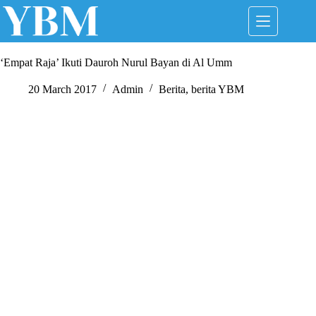
Skip
to
content
‘Empat Raja’ Ikuti Dauroh Nurul Bayan di Al Umm
20 March 2017
Admin
Berita
,
berita YBM