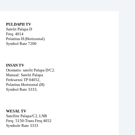
PULDAPII TV
Satelit Palapa D
Freq. 4014
Polaritas H (Horizontal)
Symbol Rate 7200
INSAN TV
Otomatis: satelit Palapa D/C2.
Manual: Satelit Palapa
Frekwensi TP 04052,
Polaritas Horisontal (H)
Symbol Rate 3333,
WESAL TV
Satellite Palapa/C2, LNB
Freq: 5150-Trans Freq 4052
Symbole Rate 3333