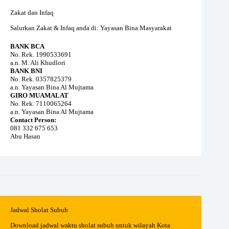
Zakat dan Infaq
Salurkan Zakat & Infaq anda di: Yayasan Bina Masyarakat
BANK BCA
No. Rek. 1990533691
a.n. M. Ali Khudlori
BANK BNI
No. Rek. 0357825379
a.n. Yayasan Bina Al Mujtama
GIRO MUAMALAT
No. Rek. 7110065264
a.n. Yayasan Bina Al Mujtama
Contact Person:
081 332 675 653
Abu Hasan
Jadwal Sholat Subuh
Download jadwal waktu sholat subuh untuk wilayah Kota