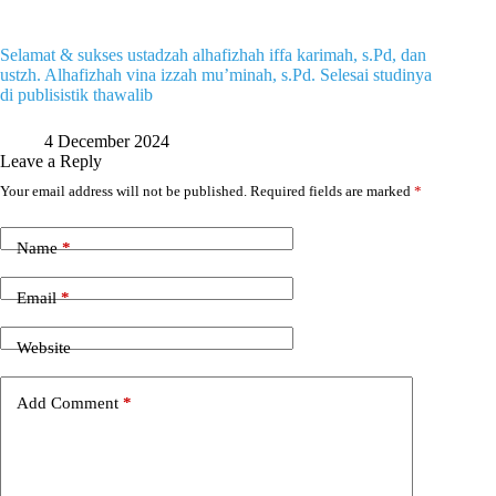
Selamat & sukses ustadzah alhafizhah iffa karimah, s.Pd, dan
ustzh. Alhafizhah vina izzah mu’minah, s.Pd. Selesai studinya
di publisistik thawalib
4 December 2024
Leave a Reply
Your email address will not be published.
Required fields are marked
*
Name
*
Email
*
Website
Add Comment
*