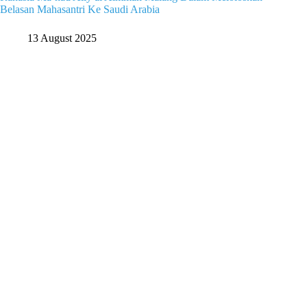
Belasan Mahasantri Ke Saudi Arabia
13 August 2025