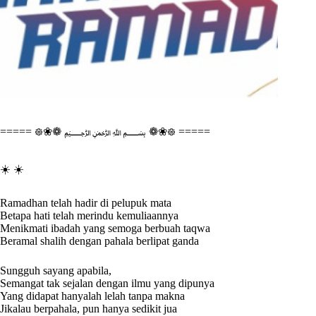
===== ᪥❀❁ ﷽ ❁❀᪥ =====
☀️ ☀️
Ramadhan telah hadir di pelupuk mata
Betapa hati telah merindu kemuliaannya
Menikmati ibadah yang semoga berbuah taqwa
Beramal shalih dengan pahala berlipat ganda
Sungguh sayang apabila,
Semangat tak sejalan dengan ilmu yang dipunya
Yang didapat hanyalah lelah tanpa makna
Jikalau berpahala, pun hanya sedikit jua