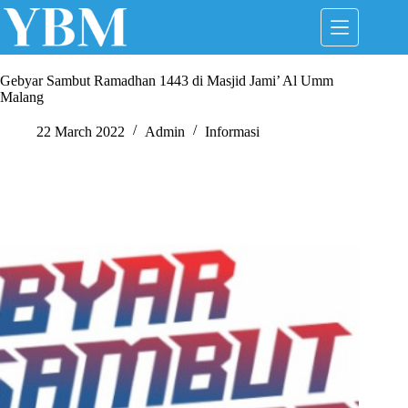
Skip
to
content
Gebyar Sambut Ramadhan 1443 di Masjid Jami’ Al Umm
Malang
22 March 2022
Admin
Informasi