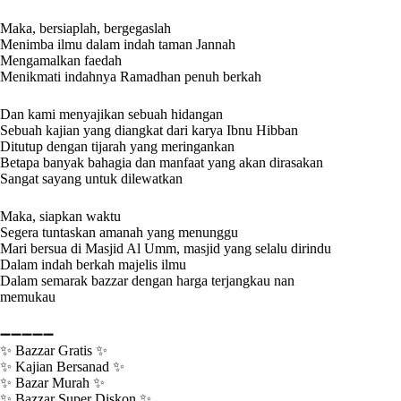
Maka, bersiaplah, bergegaslah
Menimba ilmu dalam indah taman Jannah
Mengamalkan faedah
Menikmati indahnya Ramadhan penuh berkah
Dan kami menyajikan sebuah hidangan
Sebuah kajian yang diangkat dari karya Ibnu Hibban
Ditutup dengan tijarah yang meringankan
Betapa banyak bahagia dan manfaat yang akan dirasakan
Sangat sayang untuk dilewatkan
Maka, siapkan waktu
Segera tuntaskan amanah yang menunggu
Mari bersua di Masjid Al Umm, masjid yang selalu dirindu
Dalam indah berkah majelis ilmu
Dalam semarak bazzar dengan harga terjangkau nan
memukau
➖➖➖➖➖
✨ Bazzar Gratis ✨
✨ Kajian Bersanad ✨
✨ Bazar Murah ✨
✨ Bazzar Super Diskon ✨