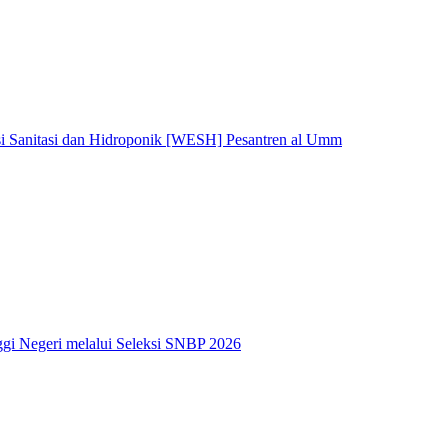
i Sanitasi dan Hidroponik [WESH] Pesantren al Umm
ggi Negeri melalui Seleksi SNBP 2026