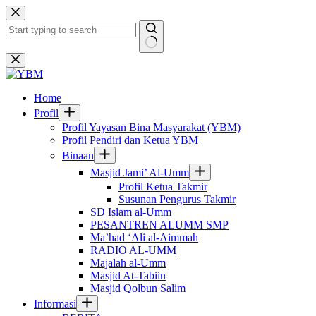
Skip
to
content
No
results
Home
Profil
Profil Yayasan Bina Masyarakat (YBM)
Profil Pendiri dan Ketua YBM
Binaan
Masjid Jami’ Al-Umm
Profil Ketua Takmir
Susunan Pengurus Takmir
SD Islam al-Umm
PESANTREN ALUMM SMP
Ma’had ‘Ali al-Aimmah
RADIO AL-UMM
Majalah al-Umm
Masjid At-Tabiin
Masjid Qolbun Salim
Informasi