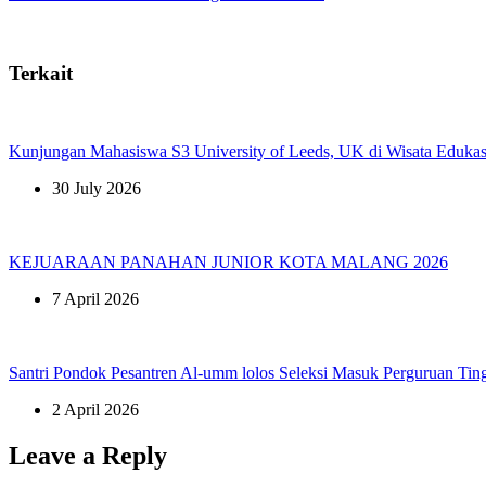
Terkait
Kunjungan Mahasiswa S3 University of Leeds, UK di Wisata Edukas
30 July 2026
KEJUARAAN PANAHAN JUNIOR KOTA MALANG 2026
7 April 2026
Santri Pondok Pesantren Al-umm lolos Seleksi Masuk Perguruan Tin
2 April 2026
Leave a Reply