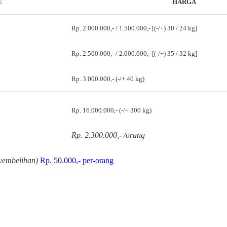
E
HARGA
Rp. 2.000.000,- / 1.500.000,- [(-/+) 30 / 24 kg]
Rp. 2.500.000,- / 2.000.000,- [(-/+) 35 / 32 kg]
Rp. 3.000.000,- (-/+ 40 kg)
Rp. 16.000.000,- (-/+ 300 kg)
Rp. 2.300.000,- /orang
nyembelihan)
Rp. 50.000,- per-orang