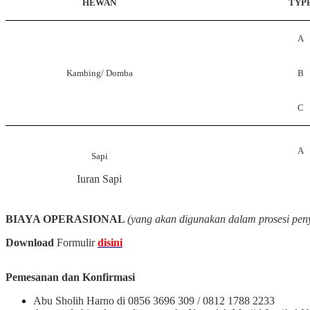
HEWAN
TYP
A
Kambing/ Domba
B
C
A
Sapi
Iuran Sapi
BIAYA OPERASIONAL
(yang akan digunakan dalam prosesi pe
Download
Formulir
disini
Pemesanan dan Konfirmasi
Abu Sholih Harno di 0856 3696 309 / 0812 1788 2233