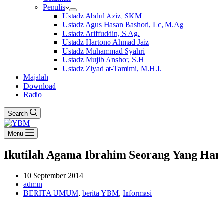
Penulis
Ustadz Abdul Aziz, SKM
Ustadz Agus Hasan Bashori, Lc, M.Ag
Ustadz Ariffuddin, S.Ag.
Ustadz Hartono Ahmad Jaiz
Ustadz Muhammad Syahri
Ustadz Mujib Anshor, S.H.
Ustadz Ziyad at-Tamimi, M.H.I.
Majalah
Download
Radio
Search
Menu
Ikutilah Agama Ibrahim Seorang Yang 
10 September 2014
admin
BERITA UMUM
,
berita YBM
,
Informasi