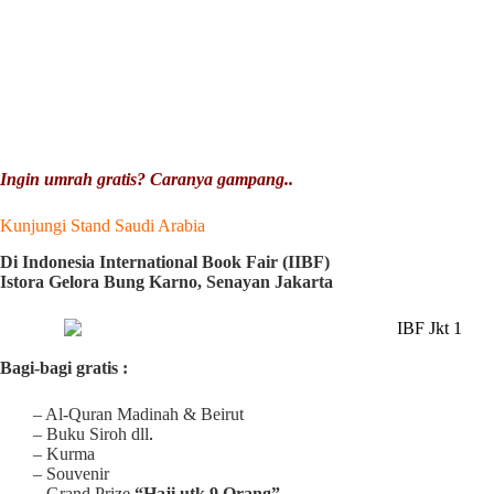
Ingin umrah gratis? Caranya gampang..
Kunjungi Stand Saudi Arabia
Di Indonesia International Book Fair (IIBF)
Istora Gelora Bung Karno, Senayan Jakarta
Bagi-bagi gratis :
– Al-Quran Madinah & Beirut
– Buku Siroh dll
.
– Kurma
– Souvenir
– Grand Prize
“Haji utk 9 Orang”