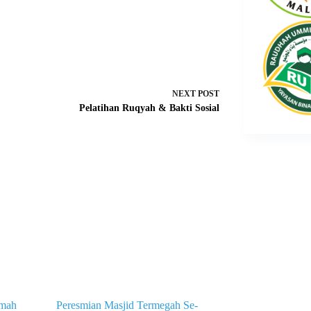
NEXT
POST
Pelatihan Ruqyah & Bakti Sosial
mmah
Peresmian Masjid Termegah Se-