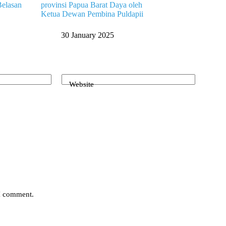
elasan
provinsi Papua Barat Daya oleh
Ketua Dewan Pembina Puldapii
30 January 2025
Website
 I comment.