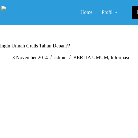
Skip
to
Home
Profil
content
Ingin Umrah Gratis Tahun Depan??
3 November 2014
admin
BERITA UMUM
,
Informasi