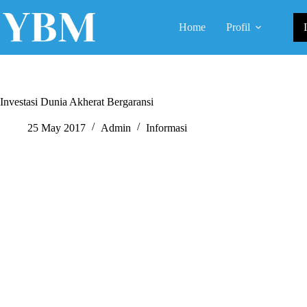
Skip
to
Home
Profil
content
Investasi Dunia Akherat Bergaransi
25 May 2017
Admin
Informasi