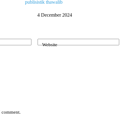
publisistik thawalib
4 December 2024
Website
 I comment.