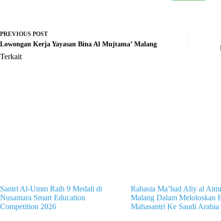
PREVIOUS
POST
Lowongan Kerja Yayasan Bina Al Mujtama’ Malang
Terkait
Santri Al-Umm Raih 9 Medali di
Rahasia Ma’had Aliy al Ai
Nusantara Smart Education
Malang Dalam Meloloskan B
Competition 2026
Mahasantri Ke Saudi Arabia