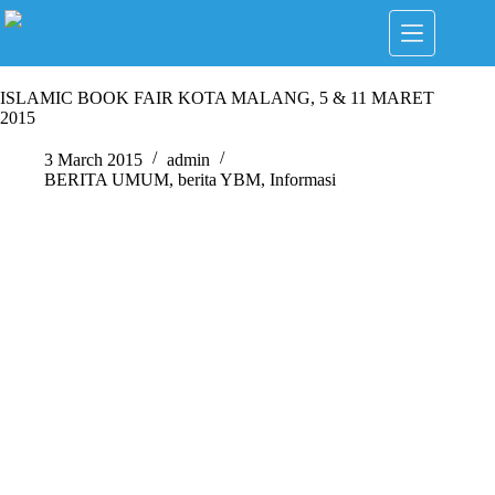
Skip
to
content
ISLAMIC BOOK FAIR KOTA MALANG, 5 & 11 MARET
2015
3 March 2015
admin
BERITA UMUM
,
berita YBM
,
Informasi