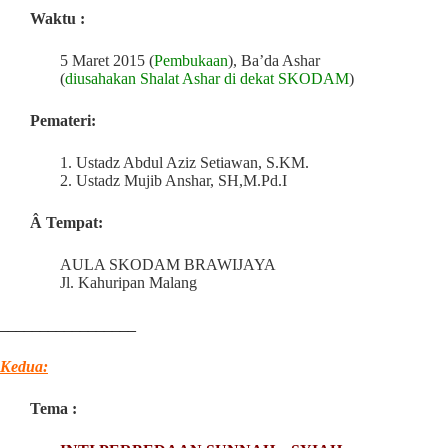
Waktu :
5 Maret 2015 (
Pembukaan
), Ba’da Ashar
(
diusahakan Shalat Ashar di dekat SKODAM
)
Pemateri:
1. Ustadz Abdul Aziz Setiawan, S.KM.
2. Ustadz Mujib Anshar, SH,M.Pd.I
Â Tempat:
AULA SKODAM BRAWIJAYA
Jl. Kahuripan Malang
_________________
Kedua:
Tema :