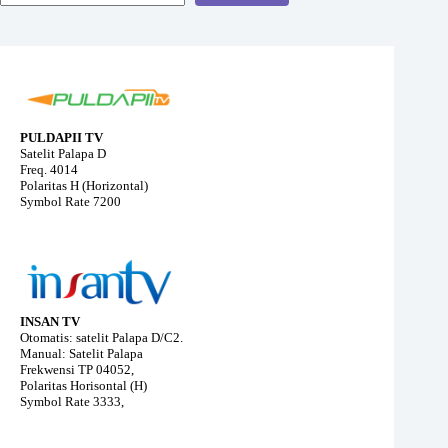
PULDAPII TV
Satelit Palapa D
Freq. 4014
Polaritas H (Horizontal)
Symbol Rate 7200
INSAN TV
Otomatis: satelit Palapa D/C2.
Manual: Satelit Palapa
Frekwensi TP 04052,
Polaritas Horisontal (H)
Symbol Rate 3333,