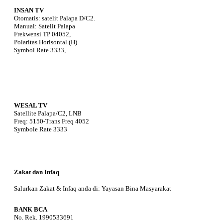
INSAN TV
Otomatis: satelit Palapa D/C2.
Manual: Satelit Palapa
Frekwensi TP 04052,
Polaritas Horisontal (H)
Symbol Rate 3333,
WESAL TV
Satellite Palapa/C2, LNB
Freq: 5150-Trans Freq 4052
Symbole Rate 3333
Zakat dan Infaq
Salurkan Zakat & Infaq anda di: Yayasan Bina Masyarakat
BANK BCA
No. Rek. 1990533691