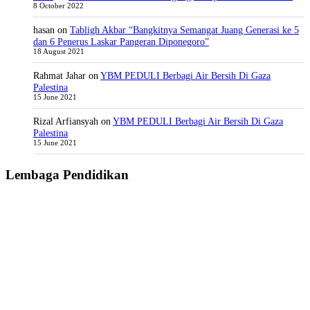
8 October 2022
hasan
on
Tabligh Akbar “Bangkitnya Semangat Juang Generasi ke 5
dan 6 Penerus Laskar Pangeran Diponegoro”
18 August 2021
Rahmat Jahar
on
YBM PEDULI Berbagi Air Bersih Di Gaza
Palestina
15 June 2021
Rizal Arfiansyah
on
YBM PEDULI Berbagi Air Bersih Di Gaza
Palestina
15 June 2021
Lembaga Pendidikan