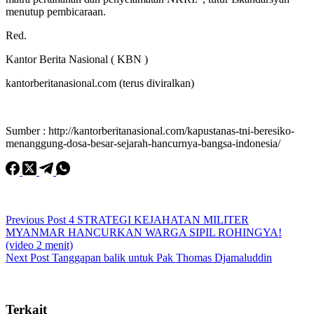
menutup pembicaraan.
Red.
Kantor Berita Nasional ( KBN )
kantorberitanasional.com (terus diviralkan)
Sumber : http://kantorberitanasional.com/kapustanas-tni-beresiko-
menanggung-dosa-besar-sejarah-hancurnya-bangsa-indonesia/
Previous
Post
4 STRATEGI KEJAHATAN MILITER
MYANMAR HANCURKAN WARGA SIPIL ROHINGYA!
(video 2 menit)
Next
Post
Tanggapan balik untuk Pak Thomas Djamaluddin
Terkait