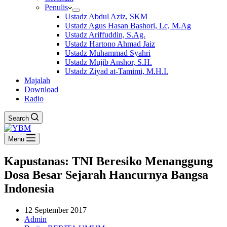
Penulis
Ustadz Abdul Aziz, SKM
Ustadz Agus Hasan Bashori, Lc, M.Ag
Ustadz Ariffuddin, S.Ag.
Ustadz Hartono Ahmad Jaiz
Ustadz Muhammad Syahri
Ustadz Mujib Anshor, S.H.
Ustadz Ziyad at-Tamimi, M.H.I.
Majalah
Download
Radio
Search
Menu
Kapustanas: TNI Beresiko Menanggung
Dosa Besar Sejarah Hancurnya Bangsa
Indonesia
12 September 2017
Admin