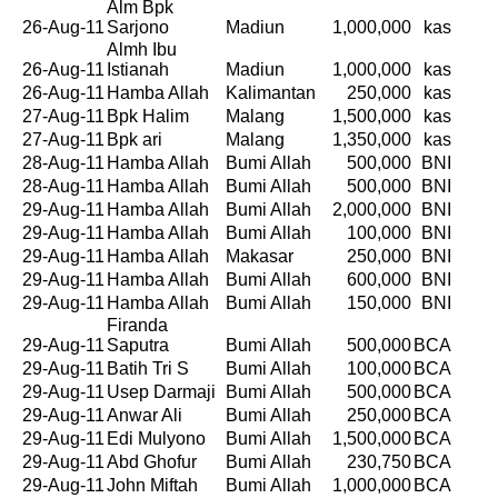
Alm Bpk
26-Aug-11
Sarjono
Madiun
1,000,000
kas
Almh Ibu
26-Aug-11
Istianah
Madiun
1,000,000
kas
26-Aug-11
Hamba Allah
Kalimantan
250,000
kas
27-Aug-11
Bpk Halim
Malang
1,500,000
kas
27-Aug-11
Bpk ari
Malang
1,350,000
kas
28-Aug-11
Hamba Allah
Bumi Allah
500,000
BNI
28-Aug-11
Hamba Allah
Bumi Allah
500,000
BNI
29-Aug-11
Hamba Allah
Bumi Allah
2,000,000
BNI
29-Aug-11
Hamba Allah
Bumi Allah
100,000
BNI
29-Aug-11
Hamba Allah
Makasar
250,000
BNI
29-Aug-11
Hamba Allah
Bumi Allah
600,000
BNI
29-Aug-11
Hamba Allah
Bumi Allah
150,000
BNI
Firanda
29-Aug-11
Saputra
Bumi Allah
500,000
BCA
29-Aug-11
Batih Tri S
Bumi Allah
100,000
BCA
29-Aug-11
Usep Darmaji
Bumi Allah
500,000
BCA
29-Aug-11
Anwar Ali
Bumi Allah
250,000
BCA
29-Aug-11
Edi Mulyono
Bumi Allah
1,500,000
BCA
29-Aug-11
Abd Ghofur
Bumi Allah
230,750
BCA
29-Aug-11
John Miftah
Bumi Allah
1,000,000
BCA