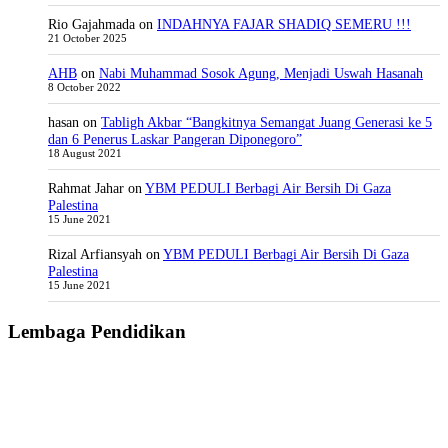
Rio Gajahmada
on
INDAHNYA FAJAR SHADIQ SEMERU !!!
21 October 2025
AHB
on
Nabi Muhammad Sosok Agung, Menjadi Uswah Hasanah
8 October 2022
hasan
on
Tabligh Akbar “Bangkitnya Semangat Juang Generasi ke 5
dan 6 Penerus Laskar Pangeran Diponegoro”
18 August 2021
Rahmat Jahar
on
YBM PEDULI Berbagi Air Bersih Di Gaza
Palestina
15 June 2021
Rizal Arfiansyah
on
YBM PEDULI Berbagi Air Bersih Di Gaza
Palestina
15 June 2021
Lembaga Pendidikan