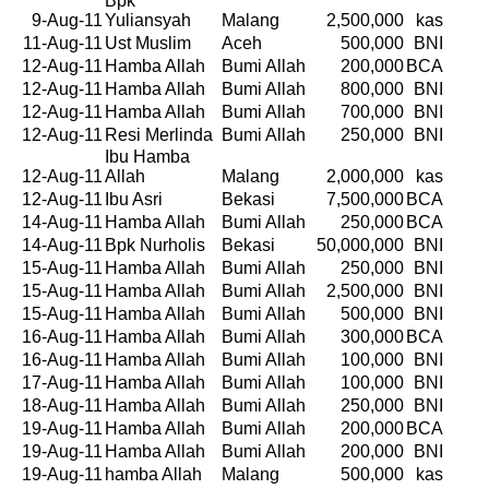
Bpk
9-Aug-11
Yuliansyah
Malang
2,500,000
kas
11-Aug-11
Ust Muslim
Aceh
500,000
BNI
12-Aug-11
Hamba Allah
Bumi Allah
200,000
BCA
12-Aug-11
Hamba Allah
Bumi Allah
800,000
BNI
12-Aug-11
Hamba Allah
Bumi Allah
700,000
BNI
12-Aug-11
Resi Merlinda
Bumi Allah
250,000
BNI
Ibu Hamba
12-Aug-11
Allah
Malang
2,000,000
kas
12-Aug-11
Ibu Asri
Bekasi
7,500,000
BCA
14-Aug-11
Hamba Allah
Bumi Allah
250,000
BCA
14-Aug-11
Bpk Nurholis
Bekasi
50,000,000
BNI
15-Aug-11
Hamba Allah
Bumi Allah
250,000
BNI
15-Aug-11
Hamba Allah
Bumi Allah
2,500,000
BNI
15-Aug-11
Hamba Allah
Bumi Allah
500,000
BNI
16-Aug-11
Hamba Allah
Bumi Allah
300,000
BCA
16-Aug-11
Hamba Allah
Bumi Allah
100,000
BNI
17-Aug-11
Hamba Allah
Bumi Allah
100,000
BNI
18-Aug-11
Hamba Allah
Bumi Allah
250,000
BNI
19-Aug-11
Hamba Allah
Bumi Allah
200,000
BCA
19-Aug-11
Hamba Allah
Bumi Allah
200,000
BNI
19-Aug-11
hamba Allah
Malang
500,000
kas