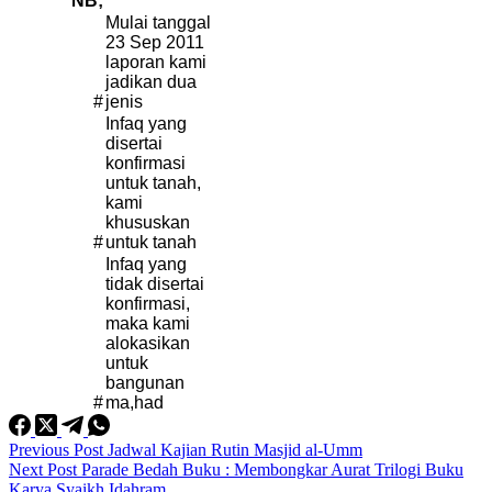
NB;
Mulai tanggal
23 Sep 2011
laporan kami
jadikan dua
#
jenis
Infaq yang
disertai
konfirmasi
untuk tanah,
kami
khususkan
#
untuk tanah
Infaq yang
tidak disertai
konfirmasi,
maka kami
alokasikan
untuk
bangunan
#
ma,had
Previous
Post
Jadwal Kajian Rutin Masjid al-Umm
Next
Post
Parade Bedah Buku : Membongkar Aurat Trilogi Buku
Karya Syaikh Idahram