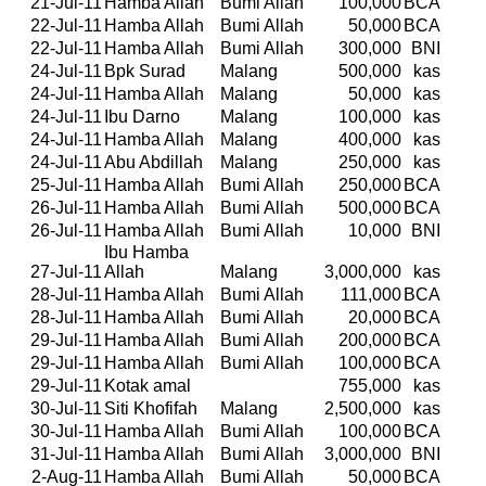
21-Jul-11
Hamba Allah
Bumi Allah
100,000
BCA
22-Jul-11
Hamba Allah
Bumi Allah
50,000
BCA
22-Jul-11
Hamba Allah
Bumi Allah
300,000
BNI
24-Jul-11
Bpk Surad
Malang
500,000
kas
24-Jul-11
Hamba Allah
Malang
50,000
kas
24-Jul-11
Ibu Darno
Malang
100,000
kas
24-Jul-11
Hamba Allah
Malang
400,000
kas
24-Jul-11
Abu Abdillah
Malang
250,000
kas
25-Jul-11
Hamba Allah
Bumi Allah
250,000
BCA
26-Jul-11
Hamba Allah
Bumi Allah
500,000
BCA
26-Jul-11
Hamba Allah
Bumi Allah
10,000
BNI
Ibu Hamba
27-Jul-11
Allah
Malang
3,000,000
kas
28-Jul-11
Hamba Allah
Bumi Allah
111,000
BCA
28-Jul-11
Hamba Allah
Bumi Allah
20,000
BCA
29-Jul-11
Hamba Allah
Bumi Allah
200,000
BCA
29-Jul-11
Hamba Allah
Bumi Allah
100,000
BCA
29-Jul-11
Kotak amal
755,000
kas
30-Jul-11
Siti Khofifah
Malang
2,500,000
kas
30-Jul-11
Hamba Allah
Bumi Allah
100,000
BCA
31-Jul-11
Hamba Allah
Bumi Allah
3,000,000
BNI
2-Aug-11
Hamba Allah
Bumi Allah
50,000
BCA