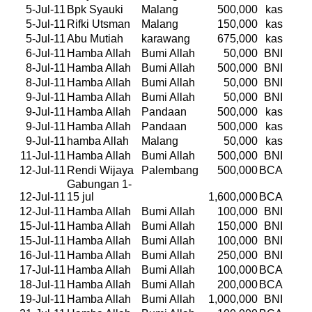
5-Jul-11
Bpk Syauki
Malang
500,000
kas
5-Jul-11
Rifki Utsman
Malang
150,000
kas
5-Jul-11
Abu Mutiah
karawang
675,000
kas
6-Jul-11
Hamba Allah
Bumi Allah
50,000
BNI
8-Jul-11
Hamba Allah
Bumi Allah
500,000
BNI
8-Jul-11
Hamba Allah
Bumi Allah
50,000
BNI
9-Jul-11
Hamba Allah
Bumi Allah
50,000
BNI
9-Jul-11
Hamba Allah
Pandaan
500,000
kas
9-Jul-11
Hamba Allah
Pandaan
500,000
kas
9-Jul-11
hamba Allah
Malang
50,000
kas
11-Jul-11
Hamba Allah
Bumi Allah
500,000
BNI
12-Jul-11
Rendi Wijaya
Palembang
500,000
BCA
Gabungan 1-
12-Jul-11
15 jul
1,600,000
BCA
12-Jul-11
Hamba Allah
Bumi Allah
100,000
BNI
15-Jul-11
Hamba Allah
Bumi Allah
150,000
BNI
15-Jul-11
Hamba Allah
Bumi Allah
100,000
BNI
16-Jul-11
Hamba Allah
Bumi Allah
250,000
BNI
17-Jul-11
Hamba Allah
Bumi Allah
100,000
BCA
18-Jul-11
Hamba Allah
Bumi Allah
200,000
BCA
19-Jul-11
Hamba Allah
Bumi Allah
1,000,000
BNI