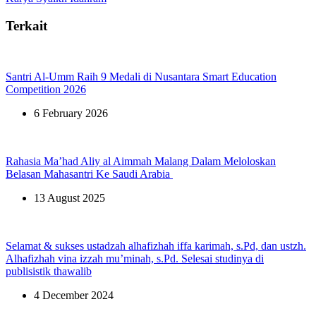
Terkait
Santri Al-Umm Raih 9 Medali di Nusantara Smart Education
Competition 2026
6 February 2026
Rahasia Ma’had Aliy al Aimmah Malang Dalam Meloloskan
Belasan Mahasantri Ke Saudi Arabia
13 August 2025
Selamat & sukses ustadzah alhafizhah iffa karimah, s.Pd, dan ustzh.
Alhafizhah vina izzah mu’minah, s.Pd. Selesai studinya di
publisistik thawalib
4 December 2024