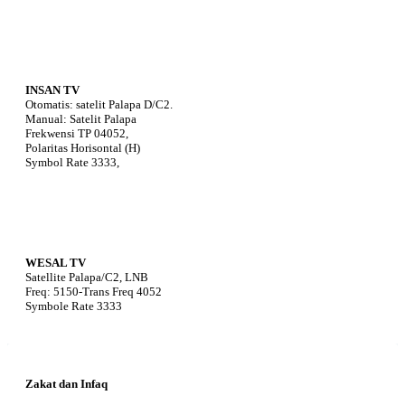
INSAN TV
Otomatis: satelit Palapa D/C2.
Manual: Satelit Palapa
Frekwensi TP 04052,
Polaritas Horisontal (H)
Symbol Rate 3333,
WESAL TV
Satellite Palapa/C2, LNB
Freq: 5150-Trans Freq 4052
Symbole Rate 3333
Zakat dan Infaq