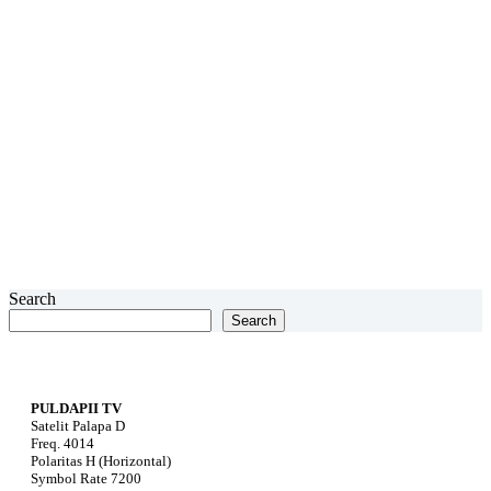
Search
Search
PULDAPII TV
Satelit Palapa D
Freq. 4014
Polaritas H (Horizontal)
Symbol Rate 7200