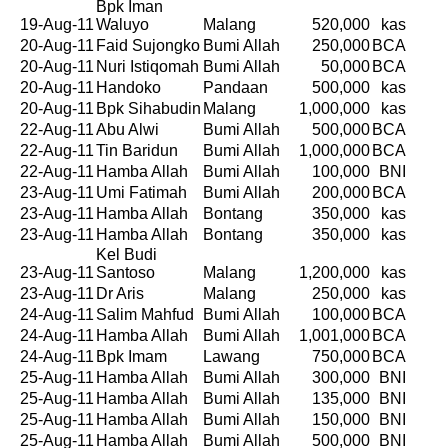
Bpk Iman
19-Aug-11
Waluyo
Malang
520,000
kas
20-Aug-11
Faid Sujongko
Bumi Allah
250,000
BCA
20-Aug-11
Nuri Istiqomah
Bumi Allah
50,000
BCA
20-Aug-11
Handoko
Pandaan
500,000
kas
20-Aug-11
Bpk Sihabudin
Malang
1,000,000
kas
22-Aug-11
Abu Alwi
Bumi Allah
500,000
BCA
22-Aug-11
Tin Baridun
Bumi Allah
1,000,000
BCA
22-Aug-11
Hamba Allah
Bumi Allah
100,000
BNI
23-Aug-11
Umi Fatimah
Bumi Allah
200,000
BCA
23-Aug-11
Hamba Allah
Bontang
350,000
kas
23-Aug-11
Hamba Allah
Bontang
350,000
kas
Kel Budi
23-Aug-11
Santoso
Malang
1,200,000
kas
23-Aug-11
Dr Aris
Malang
250,000
kas
24-Aug-11
Salim Mahfud
Bumi Allah
100,000
BCA
24-Aug-11
Hamba Allah
Bumi Allah
1,001,000
BCA
24-Aug-11
Bpk Imam
Lawang
750,000
BCA
25-Aug-11
Hamba Allah
Bumi Allah
300,000
BNI
25-Aug-11
Hamba Allah
Bumi Allah
135,000
BNI
25-Aug-11
Hamba Allah
Bumi Allah
150,000
BNI
25-Aug-11
Hamba Allah
Bumi Allah
500,000
BNI