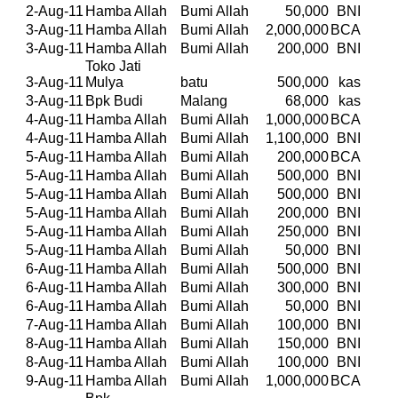
2-Aug-11
Hamba Allah
Bumi Allah
50,000
BNI
3-Aug-11
Hamba Allah
Bumi Allah
2,000,000
BCA
3-Aug-11
Hamba Allah
Bumi Allah
200,000
BNI
Toko Jati
3-Aug-11
Mulya
batu
500,000
kas
3-Aug-11
Bpk Budi
Malang
68,000
kas
4-Aug-11
Hamba Allah
Bumi Allah
1,000,000
BCA
4-Aug-11
Hamba Allah
Bumi Allah
1,100,000
BNI
5-Aug-11
Hamba Allah
Bumi Allah
200,000
BCA
5-Aug-11
Hamba Allah
Bumi Allah
500,000
BNI
5-Aug-11
Hamba Allah
Bumi Allah
500,000
BNI
5-Aug-11
Hamba Allah
Bumi Allah
200,000
BNI
5-Aug-11
Hamba Allah
Bumi Allah
250,000
BNI
5-Aug-11
Hamba Allah
Bumi Allah
50,000
BNI
6-Aug-11
Hamba Allah
Bumi Allah
500,000
BNI
6-Aug-11
Hamba Allah
Bumi Allah
300,000
BNI
6-Aug-11
Hamba Allah
Bumi Allah
50,000
BNI
7-Aug-11
Hamba Allah
Bumi Allah
100,000
BNI
8-Aug-11
Hamba Allah
Bumi Allah
150,000
BNI
8-Aug-11
Hamba Allah
Bumi Allah
100,000
BNI
9-Aug-11
Hamba Allah
Bumi Allah
1,000,000
BCA