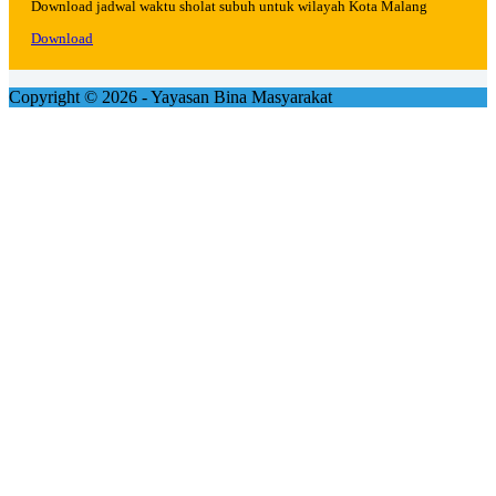
Download jadwal waktu sholat subuh untuk wilayah Kota Malang
Download
Copyright © 2026 - Yayasan Bina Masyarakat